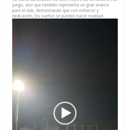
juego, sino que también representa un gran avance
para el club, demostrando que con esfuerzo y
dedicación, los sueños se pueden hacer realidad.
Reproductor
de
vídeo