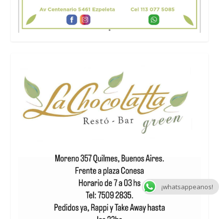
¡whatsappeanos!