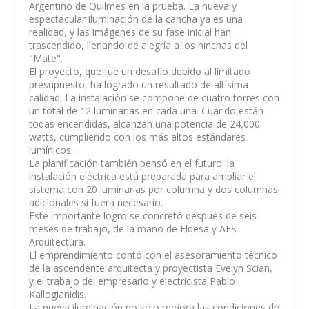
Argentino de Quilmes en la prueba. La nueva y
espectacular iluminación de la cancha ya es una
realidad, y las imágenes de su fase inicial han
trascendido, llenando de alegría a los hinchas del
"Mate".
El proyecto, que fue un desafío debido al limitado
presupuesto, ha logrado un resultado de altísima
calidad. La instalación se compone de cuatro torres con
un total de 12 luminarias en cada una. Cuando están
todas encendidas, alcanzan una potencia de 24,000
watts, cumpliendo con los más altos estándares
lumínicos.
La planificación también pensó en el futuro: la
instalación eléctrica está preparada para ampliar el
sistema con 20 luminarias por columna y dos columnas
adicionales si fuera necesario.
Este importante logro se concretó después de seis
meses de trabajo, de la mano de Eldesa y AES
Arquitectura.
El emprendimiento contó con el asesoramiento técnico
de la ascendente arquitecta y proyectista Evelyn Scian,
y el trabajo del empresario y electricista Pablo
Kallogianidis.
La nueva iluminación no solo mejora las condiciones de