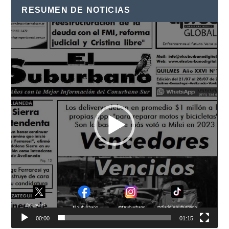
RESUMEN DE NOTICIAS
Reproductor
de
vídeo
00:00
01:15