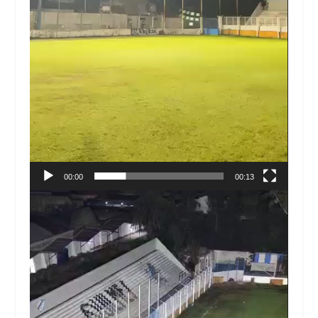
00:00
00:13
Reproductor
de
vídeo