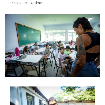
16/01/2026
|
Quilmes