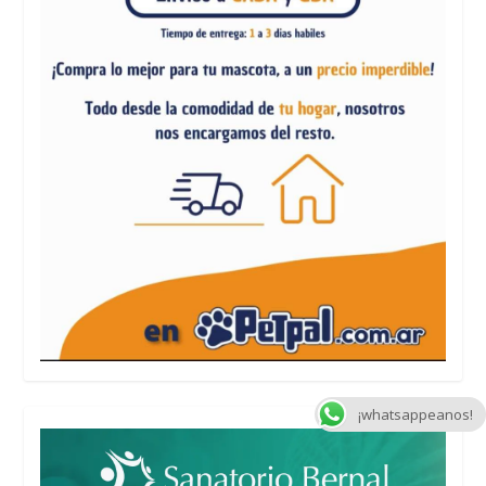
¡whatsappeanos!