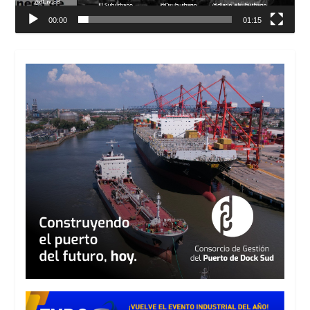
00:00
01:15