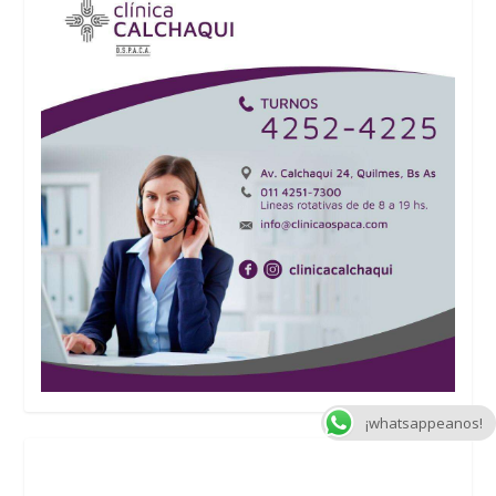
¡whatsappeanos!