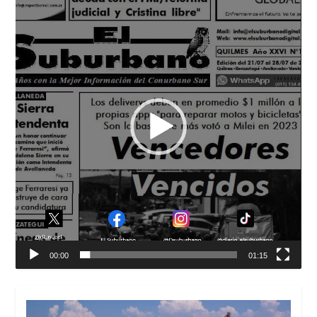
de
vídeo
00:00
01:15