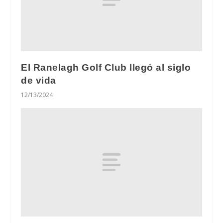
El Ranelagh Golf Club llegó al siglo
de vida
12/13/2024