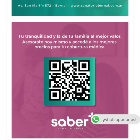
¡whatsappeanos!