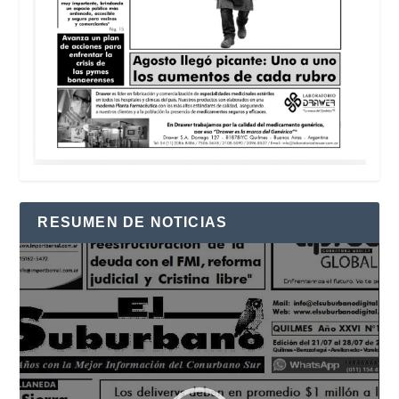
RESUMEN DE NOTICIAS
Reproductor
de
vídeo