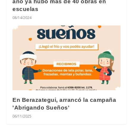
año ya hubo más de 40 obras en
escuelas
08/14/2024
En Berazategui, arrancó la campaña
'Abrigando Sueños'
06/11/2025