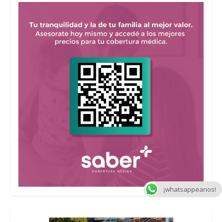
¡whatsappeanos!