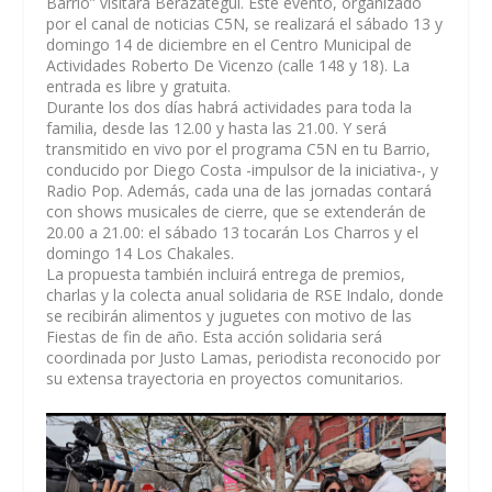
Barrio” visitará Berazategui. Este evento, organizado
por el canal de noticias C5N, se realizará el sábado 13 y
domingo 14 de diciembre en el Centro Municipal de
Actividades Roberto De Vicenzo (calle 148 y 18). La
entrada es libre y gratuita.
Durante los dos días habrá actividades para toda la
familia, desde las 12.00 y hasta las 21.00. Y será
transmitido en vivo por el programa C5N en tu Barrio,
conducido por Diego Costa -impulsor de la iniciativa-, y
Radio Pop. Además, cada una de las jornadas contará
con shows musicales de cierre, que se extenderán de
20.00 a 21.00: el sábado 13 tocarán Los Charros y el
domingo 14 Los Chakales.
La propuesta también incluirá entrega de premios,
charlas y la colecta anual solidaria de RSE Indalo, donde
se recibirán alimentos y juguetes con motivo de las
Fiestas de fin de año. Esta acción solidaria será
coordinada por Justo Lamas, periodista reconocido por
su extensa trayectoria en proyectos comunitarios.