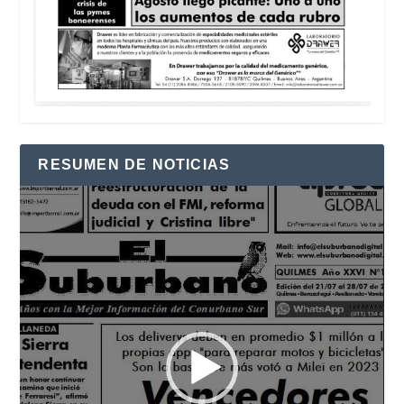
RESUMEN DE NOTICIAS
Reproductor
de
vídeo