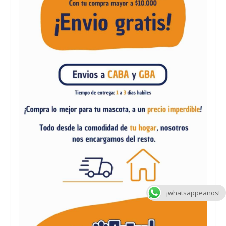
¡whatsappeanos!