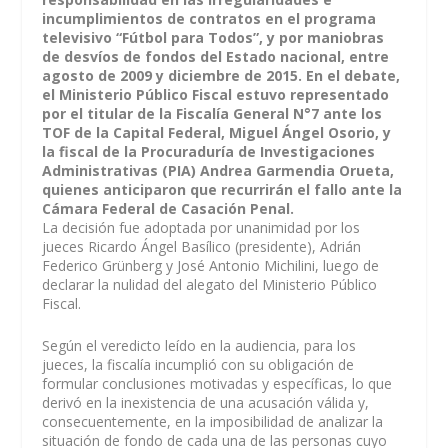
incumplimientos de contratos en el programa
televisivo “Fútbol para Todos”, y por maniobras
de desvíos de fondos del Estado nacional, entre
agosto de 2009 y diciembre de 2015. En el debate,
el Ministerio Público Fiscal estuvo representado
por el titular de la Fiscalía General N°7 ante los
TOF de la Capital Federal, Miguel Ángel Osorio, y
la fiscal de la Procuraduría de Investigaciones
Administrativas (PIA) Andrea Garmendia Orueta,
quienes anticiparon que recurrirán el fallo ante la
Cámara Federal de Casación Penal.
La decisión fue adoptada por unanimidad por los
jueces Ricardo Ángel Basílico (presidente), Adrián
Federico Grünberg y José Antonio Michilini, luego de
declarar la nulidad del alegato del Ministerio Público
Fiscal.
Según el veredicto leído en la audiencia, para los
jueces, la fiscalía incumplió con su obligación de
formular conclusiones motivadas y específicas, lo que
derivó en la inexistencia de una acusación válida y,
consecuentemente, en la imposibilidad de analizar la
situación de fondo de cada una de las personas cuyo