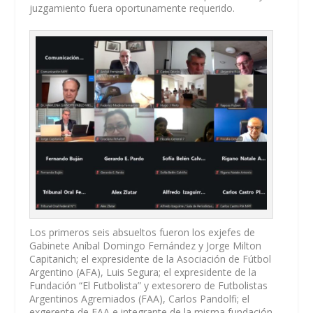
juzgamiento fuera oportunamente requerido.
Los primeros seis absueltos fueron los exjefes de
Gabinete Aníbal Domingo Fernández y Jorge Milton
Capitanich; el expresidente de la Asociación de Fútbol
Argentino (AFA), Luis Segura; el expresidente de la
Fundación “El Futbolista” y extesorero de Futbolistas
Argentinos Agremiados (FAA), Carlos Pandolfi; el
exgerente de FAA e integrante de la misma fundación,