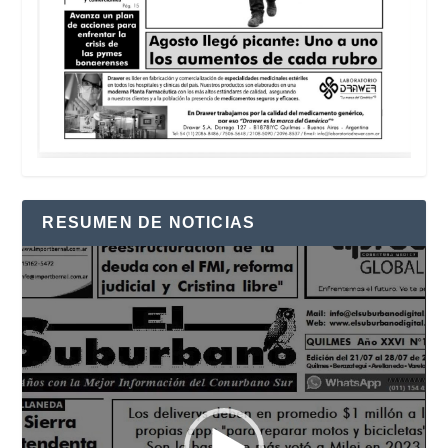
RESUMEN DE NOTICIAS
Reproductor
de
vídeo