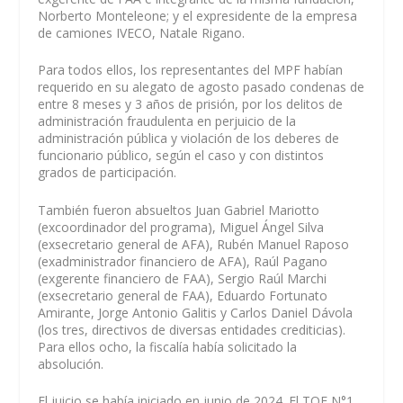
Norberto Monteleone; y el expresidente de la empresa
de camiones IVECO, Natale Rigano.
Para todos ellos, los representantes del MPF habían
requerido en su alegato de agosto pasado condenas de
entre 8 meses y 3 años de prisión, por los delitos de
administración fraudulenta en perjuicio de la
administración pública y violación de los deberes de
funcionario público, según el caso y con distintos
grados de participación.
También fueron absueltos Juan Gabriel Mariotto
(excoordinador del programa), Miguel Ángel Silva
(exsecretario general de AFA), Rubén Manuel Raposo
(exadministrador financiero de AFA), Raúl Pagano
(exgerente financiero de FAA), Sergio Raúl Marchi
(exsecretario general de FAA), Eduardo Fortunato
Amirante, Jorge Antonio Galitis y Carlos Daniel Dávola
(los tres, directivos de diversas entidades crediticias).
Para ellos ocho, la fiscalía había solicitado la
absolución.
El juicio se había iniciado en junio de 2024. El TOF N°1