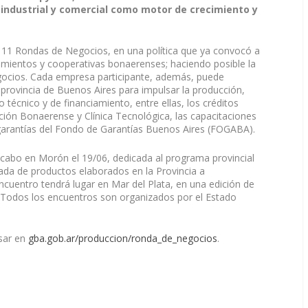
 industrial y comercial como motor de crecimiento y
 111 Rondas de Negocios, en una política que ya convocó a
ientos y cooperativas bonaerenses; haciendo posible la
negocios. Cada empresa participante, además, puede
la provincia de Buenos Aires para impulsar la producción,
 técnico y de financiamiento, entre ellas, los créditos
ión Bonaerense y Clínica Tecnológica, las capacitaciones
garantías del Fondo de Garantías Buenos Aires (FOGABA).
cabo en Morón el 19/06, dedicada al programa provincial
ada de productos elaborados en la Provincia a
ncuentro tendrá lugar en Mar del Plata, en una edición de
. Todos los encuentros son organizados por el Estado
esar en
gba.gob.ar/produccion/ronda_de_negocios
.