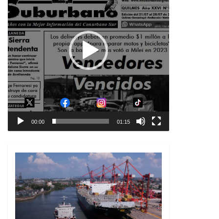
00:00
01:15