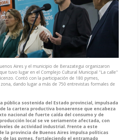
uenos Aires y el municipio de Berazategui organizaron
e tuvo lugar en el Complejo Cultural Municipal "La calle"
icenzo. Contó con la participación de 180 pymes,
zona, dando lugar a más de 750 entrevistas formales de
a pública sostenida del Estado provincial, impulsada
és de la cartera productiva bonaerense que encabeza
xto nacional de fuerte caída del consumo y de
 producción local se ve seriamente afectada, con
veles de actividad industrial. Frente a este
de la provincia de Buenos Aires impulsa políticas
 de las pymes, fortaleciendo el entramado