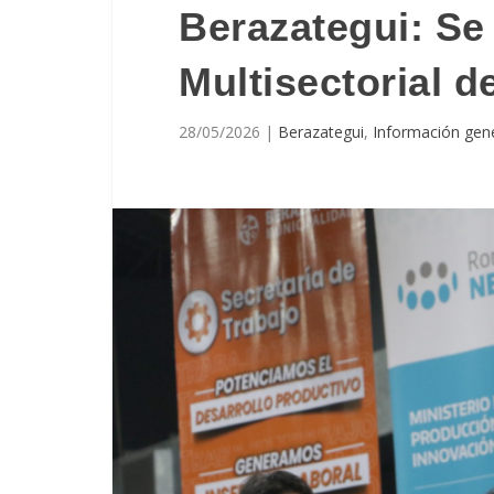
Berazategui: Se 
Multisectorial 
28/05/2026
|
Berazategui
,
Información gen