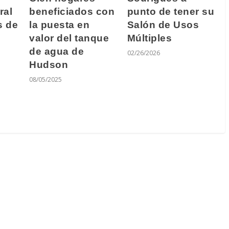
ral
beneficiados con
punto de tener su
s de
la puesta en
Salón de Usos
valor del tanque
Múltiples
de agua de
02/26/2026
Hudson
08/05/2025