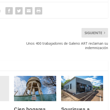
:
SIGUIENTE
Unos 400 trabajadores de Galeno ART reclaman su
indemnización
Cien hogares
Sourigues a