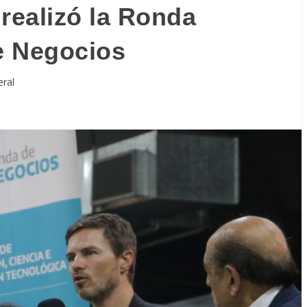
realizó la Ronda
de Negocios
eral