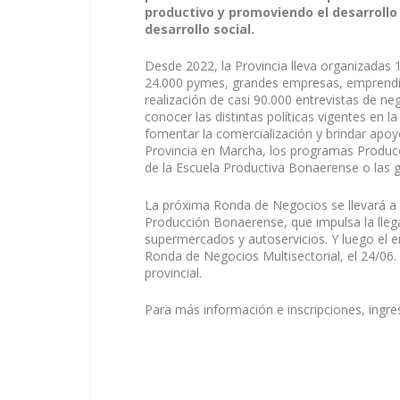
productivo y promoviendo el desarrollo
desarrollo social.
Desde 2022, la Provincia lleva organizadas
24.000 pymes, grandes empresas, emprendim
realización de casi 90.000 entrevistas de 
conocer las distintas políticas vigentes en 
fomentar la comercialización y brindar apoyo
Provincia en Marcha, los programas Producc
de la Escuela Productiva Bonaerense o las 
La próxima Ronda de Negocios se llevará a 
Producción Bonaerense, que impulsa la lleg
supermercados y autoservicios. Y luego el e
Ronda de Negocios Multisectorial, el 24/06
provincial.
Para más información e inscripciones, ingr