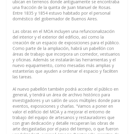
ubican en terrenos donde antiguamente se encontraba
una fracción de la quinta de Juan Manuel de Rosas.
Entre 1835 y 1854 estuvo habitado por el personal
doméstico del gobernador de Buenos Aires.
Las obras en el MOA incluyen una refuncionalización
del interior y el exterior del edificio, así como la
creación de un espacio de exposiciones para el público.
Como parte de la ampliación, habrá un pabellón con
áreas de trabajo que incorpora un comedor, vestuarios
y oficinas. Además se instalarán las herramientas y el
nuevo equipamiento, como mesadas más amplias y
estanterías que ayuden a ordenar el espacio y faciliten
las tareas.
Al nuevo pabellón también podrá acceder el público en
general, y tendrá un área de archivo histórico para
investigadores y un salón de usos múltiples donde para
eventos, exposiciones y charlas. “Vamos a poner en
valor el edificio del MOA y a mejorar el entorno de
trabajo del equipo de artesanos y restauradores que
con gran dedicación y detalle recuperan las obras de
arte desgastadas por el paso del tiempo, o que fueron