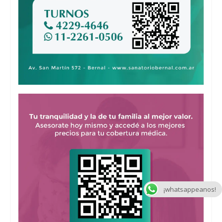
¡whatsappeanos!