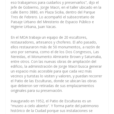
eso trabajamos para cuidarlos y preservarlos", dijo el
Jefe de Gobierno, Jorge Macri, en el taller ubicado en la
calle Berro 3880, en Plaza Sicilia, dentro del Parque
Tres de Febrero. Lo acompañó el subsecretario de
Paisaje Urbano del Ministerio de Espacio Público e
Higiene Urbana, Juan Vacas.
En el MOA trabaja un equipo de 20 escultores,
restauradores, artesanos y choferes. El año pasado,
ellos restauraron más de 50 monumentos, a razón de
uno por semana, como el de los Dos Congresos, Las
Nereidas, el Monumento Almirante Brown y Saturnalia,
entre otros. Con las nuevas obras de ampliación del
edificio, la administración de Jorge Macri busca generar
un espacio más accesible para que cada vez más
vecinos y turistas lo visiten y valoren, y puedan recorrer
el Patio de las Esculturas, donde se ubican las obras
que debieron ser retiradas de sus emplazamientos
originales para su preservación.
Inaugurado en 1952, el Patio de Esculturas es un
“museo a cielo abierto”. Y forma parte del patrimonio
histórico de la Ciudad porque sus instalaciones se