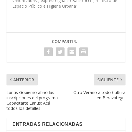
vandalizadas”, expresó Ignacio Baistrocchi, ministro de
Espacio Público e Higiene Urbana”.
COMPARTIR:
ANTERIOR
SIGUIENTE
Lanús Gobierno abrió las
Otro Verano a todo Cultura
inscripciones del programa
en Berazategui
Capacitarte Lanús: Acá
todos los detalles
ENTRADAS RELACIONADAS