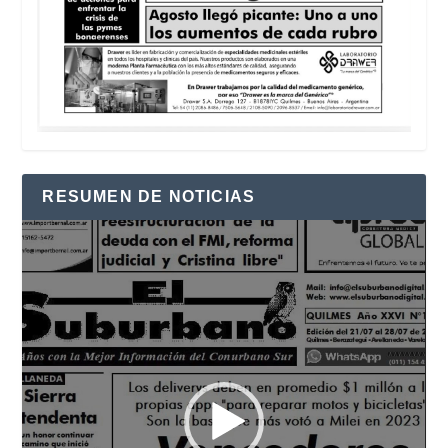
RESUMEN DE NOTICIAS
Reproductor
de
vídeo