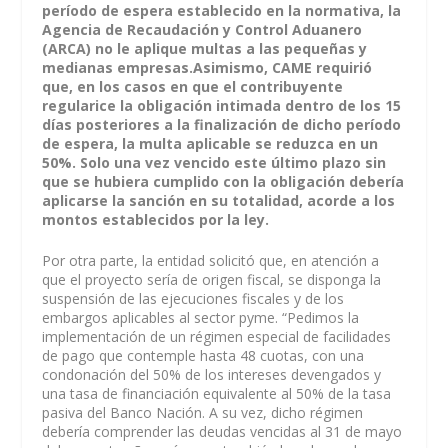
período de espera establecido en la normativa, la
Agencia de Recaudación y Control Aduanero
(ARCA) no le aplique multas a las pequeñas y
medianas empresas.
Asimismo, CAME requirió
que, en los casos en que el contribuyente
regularice la obligación intimada dentro de los 15
días posteriores a la finalización de dicho período
de espera, la multa aplicable se reduzca en un
50%. Solo una vez vencido este último plazo sin
que se hubiera cumplido con la obligación debería
aplicarse la sanción en su totalidad, acorde a los
montos establecidos por la ley.
Por otra parte, la entidad solicitó que, en atención a
que el proyecto sería de origen fiscal, se disponga la
suspensión de las ejecuciones fiscales y de los
embargos aplicables al sector pyme. “Pedimos la
implementación de un régimen especial de facilidades
de pago que contemple hasta 48 cuotas, con una
condonación del 50% de los intereses devengados y
una tasa de financiación equivalente al 50% de la tasa
pasiva del Banco Nación. A su vez, dicho régimen
debería comprender las deudas vencidas al 31 de mayo