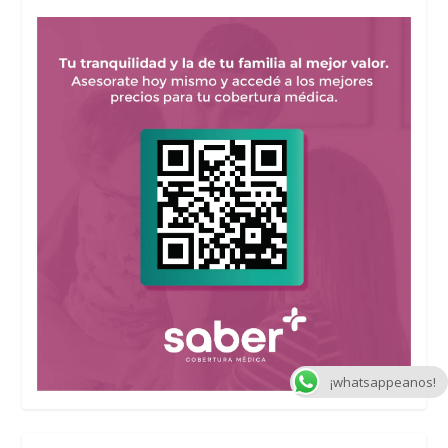
¡whatsappeanos!