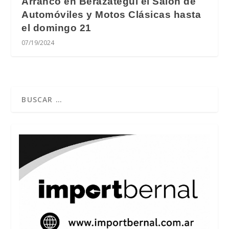
Arrancó en Berazategui el Salón de
Automóviles y Motos Clásicas hasta
el domingo 21
07/19/2024