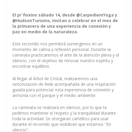
El pr´ñoxino sábado 14, desde @CarpediemYoga y
@HudsonTurismo, invitan a celebrar en el mes de
la primavera de una experiencia de conexión y
paz en medio de la naturaleza.
Este recorrido nos permitirá sumergirnos en un
momento de calma y reflexión personal. Durante la
caminata practicaremos el arte de la atención plena y el
silencio, con el objetivo de renovar nuestro espíritu y
encontrar equilibrio.
Al llegar al Árbol de Cristal, realizaremos una
sintonización de Reiki acompañada de una respiración
guiada para potenciar esta experiencia de conexión y
armonía con el parque y el medio ambiente.
La caminata se realizará en silencio, por lo que te
pedimos mantener el respeto y la tranquilidad durante
toda la actividad. Se otorgaran cartelitos para usar
durante el recorrido que visibilicen que estamos "En
silencio".