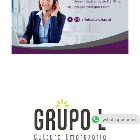
¡whatsappeanos!