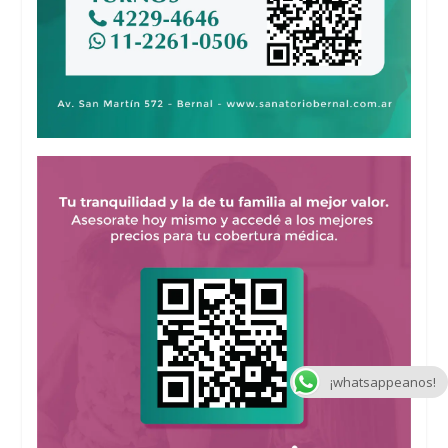
¡whatsappeanos!