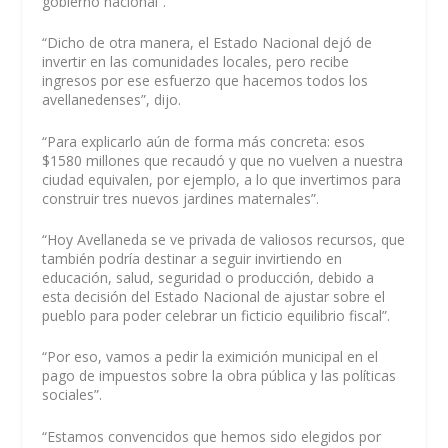
gobierno nacional”.
“Dicho de otra manera, el Estado Nacional dejó de
invertir en las comunidades locales, pero recibe
ingresos por ese esfuerzo que hacemos todos los
avellanedenses”, dijo.
“Para explicarlo aún de forma más concreta: esos
$1580 millones que recaudó y que no vuelven a nuestra
ciudad equivalen, por ejemplo, a lo que invertimos para
construir tres nuevos jardines maternales”.
“Hoy Avellaneda se ve privada de valiosos recursos, que
también podría destinar a seguir invirtiendo en
educación, salud, seguridad o producción, debido a
esta decisión del Estado Nacional de ajustar sobre el
pueblo para poder celebrar un ficticio equilibrio fiscal”.
“Por eso, vamos a pedir la eximición municipal en el
pago de impuestos sobre la obra pública y las políticas
sociales”.
“Estamos convencidos que hemos sido elegidos por