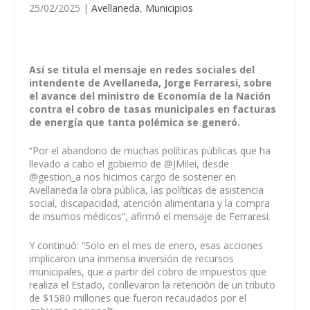
25/02/2025
|
Avellaneda
,
Municipios
Así se titula el mensaje en redes sociales del
intendente de Avellaneda, Jorge Ferraresi, sobre
el avance del ministro de Economía de la Nación
contra el cobro de tasas municipales en facturas
de energía que tanta polémica se generó.
“Por el abandono de muchas políticas públicas que ha
llevado a cabo el gobierno de @JMilei, desde
@gestion_a nos hicimos cargo de sostener en
Avellaneda la obra pública, las políticas de asistencia
social, discapacidad, atención alimentaria y la compra
de insumos médicos”, afirmó el mensaje de Ferraresi.
Y continuó: “Solo en el mes de enero, esas acciones
implicaron una inmensa inversión de recursos
municipales, que a partir del cobro de impuestos que
realiza el Estado, conllevaron la retención de un tributo
de $1580 millones que fueron recaudados por el