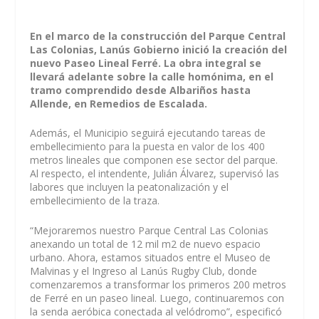
En el marco de la construcción del Parque Central
Las Colonias, Lanús Gobierno inició la creación del
nuevo Paseo Lineal Ferré. La obra integral se
llevará adelante sobre la calle homónima, en el
tramo comprendido desde Albariños hasta
Allende, en Remedios de Escalada.
Además, el Municipio seguirá ejecutando tareas de
embellecimiento para la puesta en valor de los 400
metros lineales que componen ese sector del parque.
Al respecto, el intendente, Julián Álvarez, supervisó las
labores que incluyen la peatonalización y el
embellecimiento de la traza.
“Mejoraremos nuestro Parque Central Las Colonias
anexando un total de 12 mil m2 de nuevo espacio
urbano. Ahora, estamos situados entre el Museo de
Malvinas y el Ingreso al Lanús Rugby Club, donde
comenzaremos a transformar los primeros 200 metros
de Ferré en un paseo lineal. Luego, continuaremos con
la senda aeróbica conectada al velódromo”, especificó