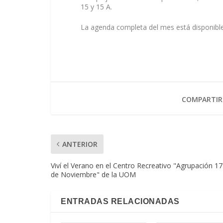
15 y 15 A.
La agenda completa del mes está disponibl
COMPARTIR
ANTERIOR
Viví el Verano en el Centro Recreativo "Agrupación 17
de Noviembre" de la UOM
ENTRADAS RELACIONADAS