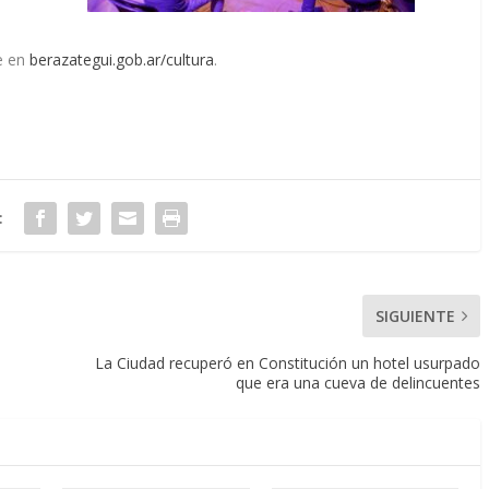
e en
berazategui.gob.ar/cultura
.
:
SIGUIENTE
La Ciudad recuperó en Constitución un hotel usurpado
que era una cueva de delincuentes