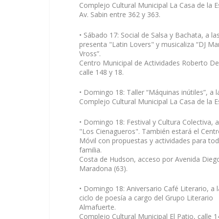
Complejo Cultural Municipal La Casa de la E
Av. Sabin entre 362 y 363.
• Sábado 17: Social de Salsa y Bachata, a las
presenta "Latin Lovers" y musicaliza “DJ Ma
Vross”.
Centro Municipal de Actividades Roberto De
calle 148 y 18.
• Domingo 18: Taller “Máquinas inútiles”, a l
Complejo Cultural Municipal La Casa de la Es
• Domingo 18: Festival y Cultura Colectiva, a
"Los Cienagueros".
También estará el Centr
Móvil con propuestas y actividades para tod
familia.
Costa de Hudson, acceso por Avenida Diego
Maradona (63).
• Domingo 18: Aniversario Café Literario, a l
ciclo de poesía a cargo del Grupo Literario
Almafuerte.
Complejo Cultural Municipal El Patio, calle 