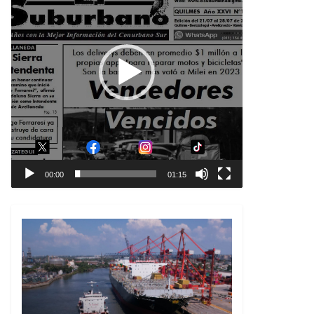
00:00
01:15