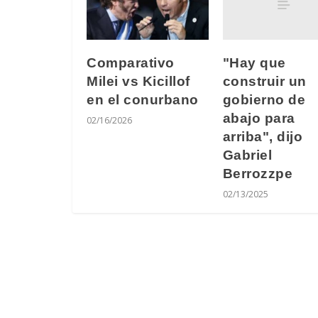
"Hay que
Comparativo
construir un
Milei vs Kicillof
gobierno de
en el conurbano
abajo para
02/16/2026
arriba", dijo
Gabriel
Berrozzpe
02/13/2025