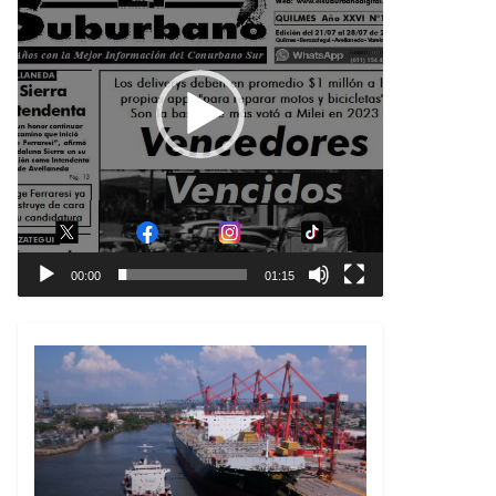
00:00
01:15