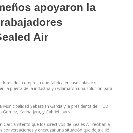
meños apoyaron la
trabajadores
Sealed Air
adores de la empresa que fabrica envases plásticos,
en la puerta de la industria y reclamaron una solución para
 la Municipalidad Sebastían García y la presidenta del HCD,
o Gomez, Karina Jara, y Gabriel Ibarra.
n García intentó que los directivos de Seales Air reciban a
as conversaciones y encauzar una situación que deja a 65