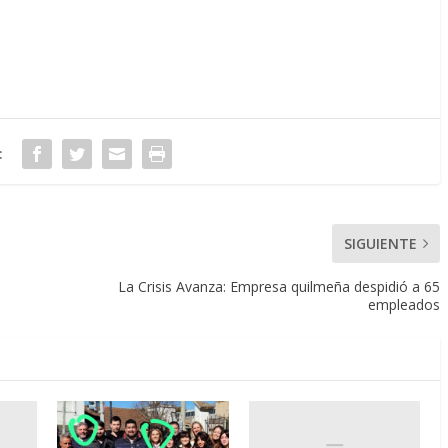
:
SIGUIENTE
La Crisis Avanza: Empresa quilmeña despidió a 65
l
empleados