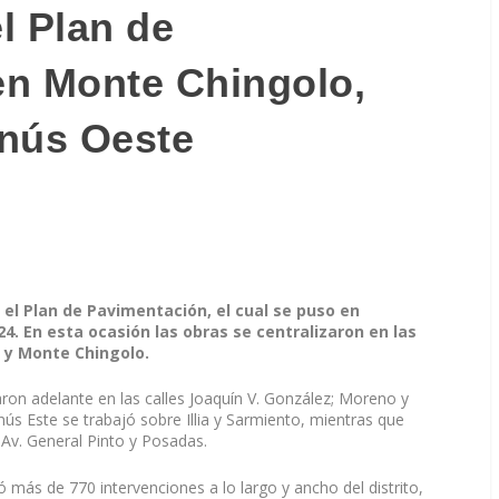
l Plan de
en Monte Chingolo,
anús Oeste
el Plan de Pavimentación, el cual se puso en
. En esta ocasión las obras se centralizaron en las
 y Monte Chingolo.
aron adelante en las calles Joaquín V. González; Moreno y
anús Este se trabajó sobre Illia y Sarmiento, mientras que
Av. General Pinto y Posadas.
 más de 770 intervenciones a lo largo y ancho del distrito,