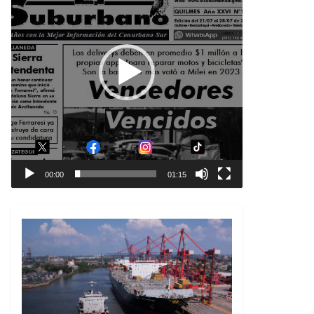
00:00
01:15