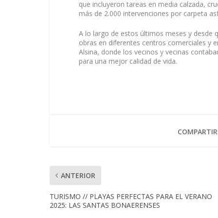
que incluyeron tareas en media calzada, cr
más de 2.000 intervenciones por carpeta as
A lo largo de estos últimos meses y desde 
obras en diferentes centros comerciales y e
Alsina, donde los vecinos y vecinas contaba
para una mejor calidad de vida.
COMPARTIR
ANTERIOR
TURISMO // PLAYAS PERFECTAS PARA EL VERANO
2025: LAS SANTAS BONAERENSES