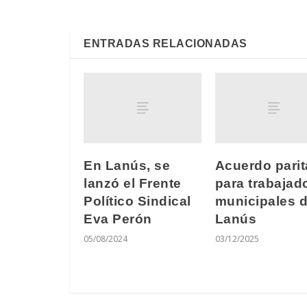
ENTRADAS RELACIONADAS
En Lanús, se
Acuerdo parit
lanzó el Frente
para trabajad
Político Sindical
municipales 
Eva Perón
Lanús
05/08/2024
03/12/2025