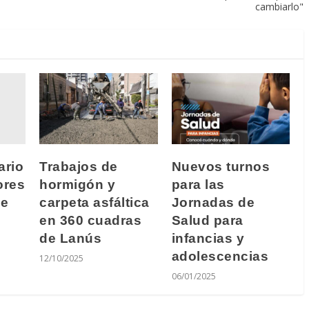
cambiarlo"
ario
Trabajos de
Nuevos turnos
ores
hormigón y
para las
de
carpeta asfáltica
Jornadas de
en 360 cuadras
Salud para
de Lanús
infancias y
adolescencias
12/10/2025
06/01/2025