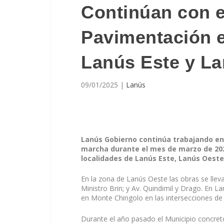
Continúan con e
Pavimentación 
Lanús Este y L
09/01/2025
|
Lanús
Lanús Gobierno continúa trabajando en 
marcha durante el mes de marzo de 2024
localidades de Lanús Este, Lanús Oeste
En la zona de Lanús Oeste las obras se llev
Ministro Brin; y Av. Quindimil y Drago. En L
en Monte Chingolo en las intersecciones de 
Durante el año pasado el Municipio concretó