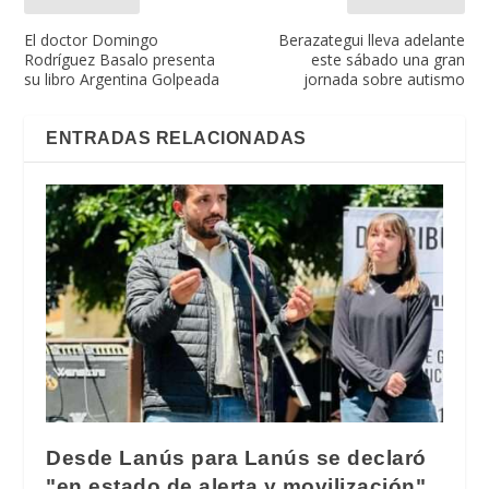
El doctor Domingo
Berazategui lleva adelante
Rodríguez Basalo presenta
este sábado una gran
su libro Argentina Golpeada
jornada sobre autismo
ENTRADAS RELACIONADAS
Desde Lanús para Lanús se declaró
"en estado de alerta y movilización"