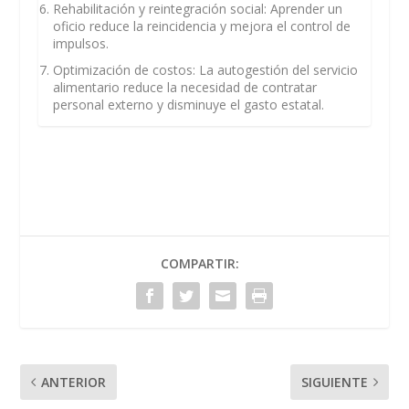
Rehabilitación y reintegración social
: Aprender un
oficio reduce la reincidencia y mejora el control de
impulsos.
Optimización de costos
: La autogestión del servicio
alimentario reduce la necesidad de contratar
personal externo y disminuye el gasto estatal.
COMPARTIR:
ANTERIOR
SIGUIENTE