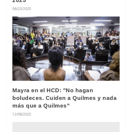
2025'
06/23/2025
Mayra en el HCD: "No hagan
boludeces. Cuiden a Quilmes y nada
más que a Quilmes”
12/08/2025