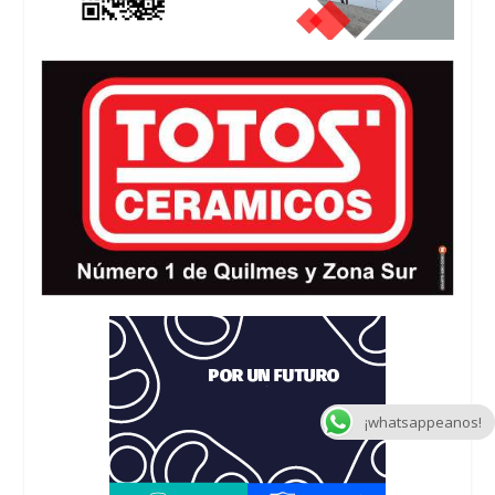
¡whatsappeanos!