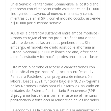
En el Servicio Penitenciario Bonaerense, el costo diario
por preso con el “servicio crudo asistido” es de $10.000
(incluyendo desayuno, almuerzo, merienda y cena),
mientras que en el SPF, con el modelo cocido, asciende
a $18.000 por el mismo servicio.
¿Cuál es la diferencia sustancial entre ambos modelos?
Ambos entregan el mismo producto final: una vianda
caliente dentro de las unidades penitenciarias. Sin
embargo, el modelo de crudo asistido le ahorraría al
Estado Nacional $35.000 millones por año, ofreciendo
además estudio y formación profesional a los reclusos.
Este modelo permite el acceso a capacitaciones con
título oficial en gastronomía (Cocinero Profesional /
Panadero Pastelero) y un programa de reinserción
laboral. Desde 2021, funciona bajo el PNUD (Programa
de las Naciones Unidas para el Desarrollo), aplicado en
unidades del Sistema Penitenciario Bonaerense (SPB).
El programa busca transformar el sistema alimentario
penitenciario y fortalecer la reinserción de los liberados.
La economía es la ciencia que estudia la administración