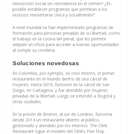
reinserción social sin reincidencia en el crimen? ¿Es
posible establecer programas que permitan a los
reclusos reinsertarse cívica y socialmente?
A nivel mundial se han implementado programas de
formación para personas privadas de su libertad, como
el trabajo en la cocina del penal, que les permite
adquirir un oficio para acceder a nuevas oportunidades
al cumplir su condena.
Soluciones novedosas
En
Colombia
, por ejemplo, se creó Interno, el primer
restaurante en el mundo dentro de una cárcel de
mujeres. Hasta 2019, funcionó en la cárcel de San
Diego, en Cartagena, y fue atendido por mujeres
privadas de la libertad. Luego se extendió a Bogotá y
otras ciudades.
En la prisión de
Brixton, al sur de Londres
, funciona
desde 2014 un restaurante abierto al público,
gestionado y atendido por los internos. The Clink
Restaurant sigue el modelo del Clink’s Five Step