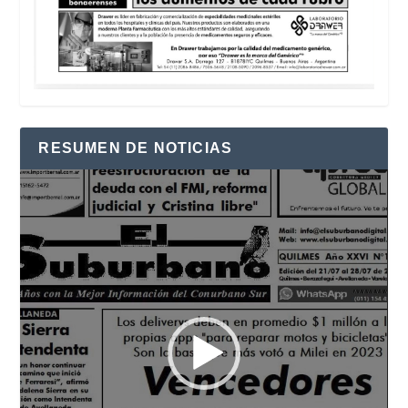
RESUMEN DE NOTICIAS
Reproductor
de
vídeo