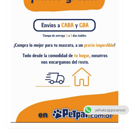
¡whatsappeanos!