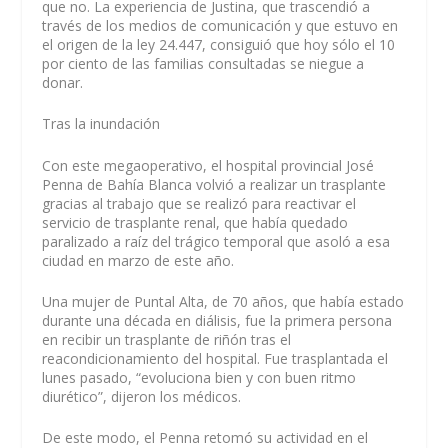
que no. La experiencia de Justina, que trascendió a
través de los medios de comunicación y que estuvo en
el origen de la ley 24.447, consiguió que hoy sólo el 10
por ciento de las familias consultadas se niegue a
donar.
Tras la inundación
Con este megaoperativo, el hospital provincial José
Penna de Bahía Blanca volvió a realizar un trasplante
gracias al trabajo que se realizó para reactivar el
servicio de trasplante renal, que había quedado
paralizado a raíz del trágico temporal que asoló a esa
ciudad en marzo de este año.
Una mujer de Puntal Alta, de 70 años, que había estado
durante una década en diálisis, fue la primera persona
en recibir un trasplante de riñón tras el
reacondicionamiento del hospital. Fue trasplantada el
lunes pasado, “evoluciona bien y con buen ritmo
diurético”, dijeron los médicos.
De este modo, el Penna retomó su actividad en el