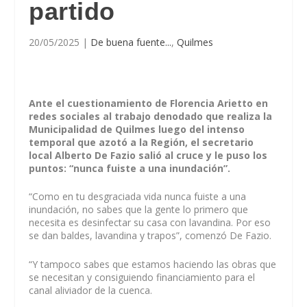
partido
20/05/2025
|
De buena fuente...
,
Quilmes
Ante el cuestionamiento de Florencia Arietto en
redes sociales al trabajo denodado que realiza la
Municipalidad de Quilmes luego del intenso
temporal que azotó a la Región, el secretario
local Alberto De Fazio salió al cruce y le puso los
puntos: “nunca fuiste a una inundación”.
“Como en tu desgraciada vida nunca fuiste a una
inundación, no sabes que la gente lo primero que
necesita es desinfectar su casa con lavandina. Por eso
se dan baldes, lavandina y trapos”, comenzó De Fazio.
“Y tampoco sabes que estamos haciendo las obras que
se necesitan y consiguiendo financiamiento para el
canal aliviador de la cuenca.