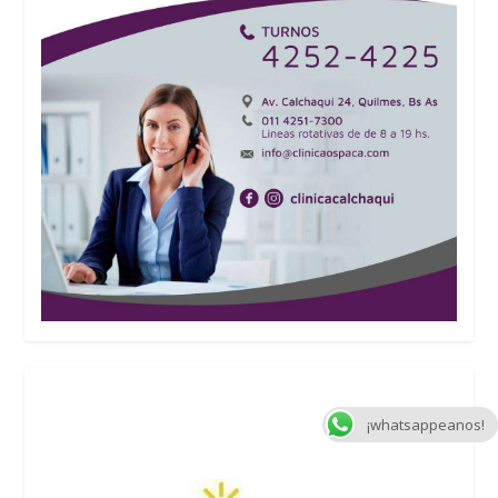
¡whatsappeanos!