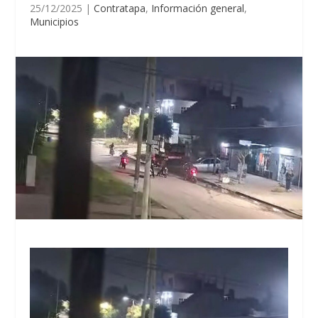
25/12/2025
|
Contratapa
,
Información general
,
Municipios