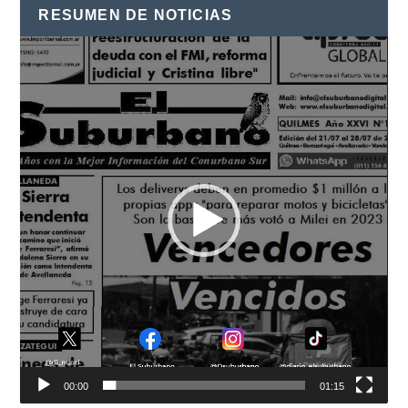
RESUMEN DE NOTICIAS
Reproductor
de
vídeo
00:00
01:15