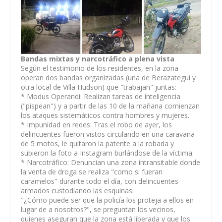
Bandas mixtas y narcotráfico a plena vista
Según el testimonio de los residentes, en la zona
operan dos bandas organizadas (una de Berazategui y
otra local de Villa Hudson) que "trabajan" juntas:
* Modus Operandi: Realizan tareas de inteligencia
("pispean") y a partir de las 10 de la mañana comienzan
los ataques sistemáticos contra hombres y mujeres.
* Impunidad en redes: Tras el robo de ayer, los
delincuentes fueron vistos circulando en una caravana
de 5 motos, le quitaron la patente a la robada y
subieron la foto a Instagram burlándose de la víctima.
* Narcotráfico: Denuncian una zona intransitable donde
la venta de droga se realiza "como si fueran
caramelos" durante todo el día, con delincuentes
armados custodiando las esquinas.
"¿Cómo puede ser que la policía los proteja a ellos en
lugar de a nosotros?", se preguntan los vecinos,
quienes aseguran que la zona está liberada y que los