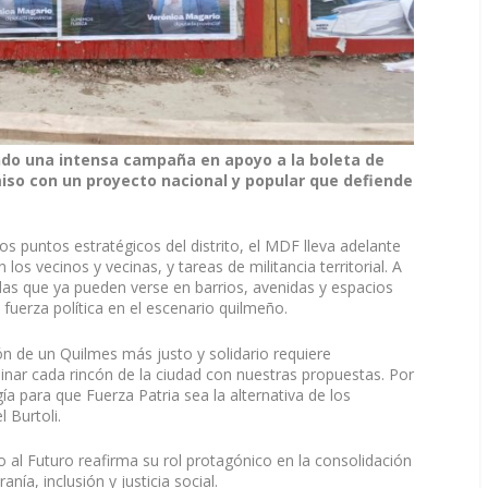
do una intensa campaña en apoyo a la boleta de
iso con un proyecto nacional y popular que defiende
s puntos estratégicos del distrito, el MDF lleva adelante
los vecinos y vecinas, y tareas de militancia territorial. A
das que ya pueden verse en barrios, avenidas y espacios
 fuerza política en el escenario quilmeño.
n de un Quilmes más justo y solidario requiere
minar cada rincón de la ciudad con nuestras propuestas. Por
ía para que Fuerza Patria sea la alternativa de los
 Burtoli.
al Futuro reafirma su rol protagónico en la consolidación
nía, inclusión y justicia social.