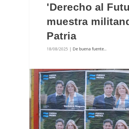
'Derecho al Fut
muestra militan
Patria
18/08/2025
|
De buena fuente...