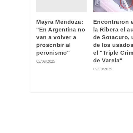
Mayra Mendoza:
Encontraron 
"En Argentina no
la Ribera el a
van a volver a
de Sotacuro,
proscribir al
de los usado
peronismo"
el "Triple Cri
de Varela"
05/08/2025
09/30/2025