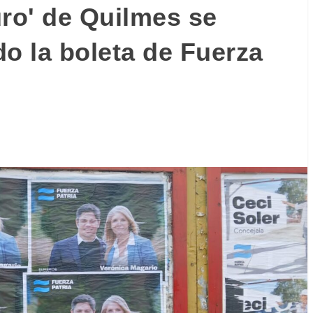
uro' de Quilmes se
do la boleta de Fuerza