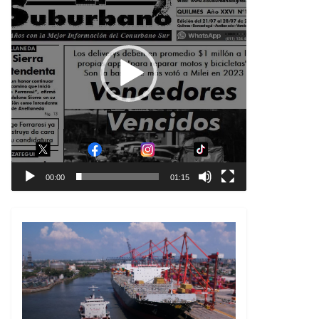
00:00
01:15