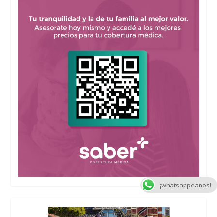
¡whatsappeanos!