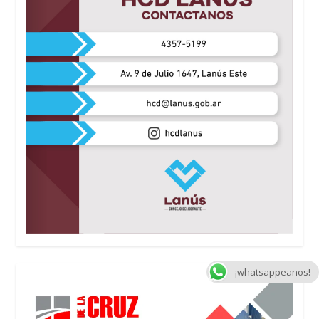
¡whatsappeanos!