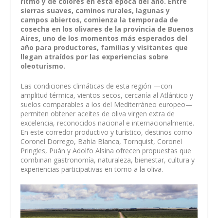
ritmo y de colores en esta época del año. Entre
sierras suaves, caminos rurales, lagunas y
campos abiertos, comienza la temporada de
cosecha en los olivares de la provincia de Buenos
Aires, uno de los momentos más esperados del
año para productores, familias y visitantes que
llegan atraídos por las experiencias sobre
oleoturismo.
Las condiciones climáticas de esta región —con
amplitud térmica, vientos secos, cercanía al Atlántico y
suelos comparables a los del Mediterráneo europeo—
permiten obtener aceites de oliva virgen extra de
excelencia, reconocidos nacional e internacionalmente.
En este corredor productivo y turístico, destinos como
Coronel Dorrego, Bahía Blanca, Tornquist, Coronel
Pringles, Puán y Adolfo Alsina ofrecen propuestas que
combinan gastronomía, naturaleza, bienestar, cultura y
experiencias participativas en torno a la oliva.