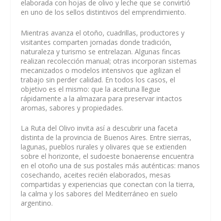
elaborada con hojas de olivo y leche que se convirtió
en uno de los sellos distintivos del emprendimiento.
Mientras avanza el otoño, cuadrillas, productores y
visitantes comparten jornadas donde tradición,
naturaleza y turismo se entrelazan. Algunas fincas
realizan recolección manual; otras incorporan sistemas
mecanizados o modelos intensivos que agilizan el
trabajo sin perder calidad. En todos los casos, el
objetivo es el mismo: que la aceituna llegue
rápidamente a la almazara para preservar intactos
aromas, sabores y propiedades.
La Ruta del Olivo invita así a descubrir una faceta
distinta de la provincia de Buenos Aires. Entre sierras,
lagunas, pueblos rurales y olivares que se extienden
sobre el horizonte, el sudoeste bonaerense encuentra
en el otoño una de sus postales más auténticas: manos
cosechando, aceites recién elaborados, mesas
compartidas y experiencias que conectan con la tierra,
la calma y los sabores del Mediterráneo en suelo
argentino.