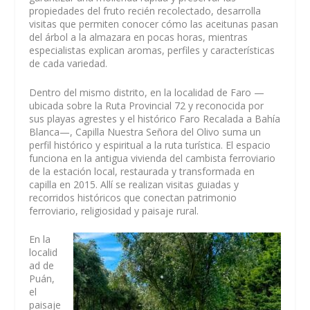
propiedades del fruto recién recolectado, desarrolla
visitas que permiten conocer cómo las aceitunas pasan
del árbol a la almazara en pocas horas, mientras
especialistas explican aromas, perfiles y características
de cada variedad.
Dentro del mismo distrito, en la localidad de Faro —
ubicada sobre la Ruta Provincial 72 y reconocida por
sus playas agrestes y el histórico Faro Recalada a Bahía
Blanca—, Capilla Nuestra Señora del Olivo suma un
perfil histórico y espiritual a la ruta turística. El espacio
funciona en la antigua vivienda del cambista ferroviario
de la estación local, restaurada y transformada en
capilla en 2015. Allí se realizan visitas guiadas y
recorridos históricos que conectan patrimonio
ferroviario, religiosidad y paisaje rural.
En la
localid
ad de
Puán,
el
paisaje