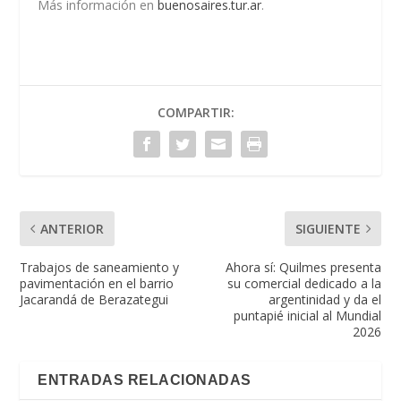
Más información en
buenosaires.tur.ar
.
COMPARTIR:
ANTERIOR
SIGUIENTE
Trabajos de saneamiento y
Ahora sí: Quilmes presenta
pavimentación en el barrio
su comercial dedicado a la
Jacarandá de Berazategui
argentinidad y da el
puntapié inicial al Mundial
2026
ENTRADAS RELACIONADAS