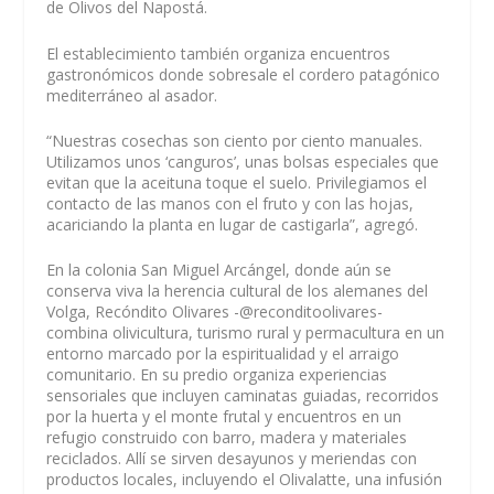
de Olivos del Napostá.
El establecimiento también organiza encuentros
gastronómicos donde sobresale el cordero patagónico
mediterráneo al asador.
“Nuestras cosechas son ciento por ciento manuales.
Utilizamos unos ‘canguros’, unas bolsas especiales que
evitan que la aceituna toque el suelo. Privilegiamos el
contacto de las manos con el fruto y con las hojas,
acariciando la planta en lugar de castigarla”, agregó.
En la colonia San Miguel Arcángel, donde aún se
conserva viva la herencia cultural de los alemanes del
Volga, Recóndito Olivares -@reconditoolivares-
combina olivicultura, turismo rural y permacultura en un
entorno marcado por la espiritualidad y el arraigo
comunitario. En su predio organiza experiencias
sensoriales que incluyen caminatas guiadas, recorridos
por la huerta y el monte frutal y encuentros en un
refugio construido con barro, madera y materiales
reciclados. Allí se sirven desayunos y meriendas con
productos locales, incluyendo el Olivalatte, una infusión