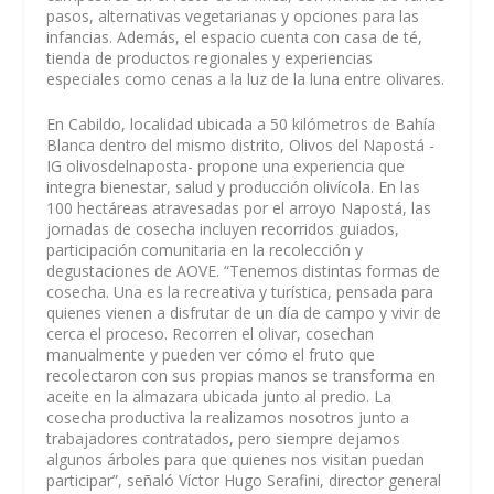
pasos, alternativas vegetarianas y opciones para las
infancias. Además, el espacio cuenta con casa de té,
tienda de productos regionales y experiencias
especiales como cenas a la luz de la luna entre olivares.
En Cabildo, localidad ubicada a 50 kilómetros de Bahía
Blanca dentro del mismo distrito, Olivos del Napostá -
IG olivosdelnaposta- propone una experiencia que
integra bienestar, salud y producción olivícola. En las
100 hectáreas atravesadas por el arroyo Napostá, las
jornadas de cosecha incluyen recorridos guiados,
participación comunitaria en la recolección y
degustaciones de AOVE. “Tenemos distintas formas de
cosecha. Una es la recreativa y turística, pensada para
quienes vienen a disfrutar de un día de campo y vivir de
cerca el proceso. Recorren el olivar, cosechan
manualmente y pueden ver cómo el fruto que
recolectaron con sus propias manos se transforma en
aceite en la almazara ubicada junto al predio. La
cosecha productiva la realizamos nosotros junto a
trabajadores contratados, pero siempre dejamos
algunos árboles para que quienes nos visitan puedan
participar”, señaló Víctor Hugo Serafini, director general