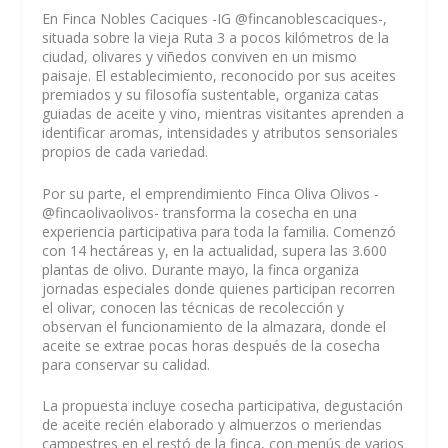
En Finca Nobles Caciques -IG @fincanoblescaciques-,
situada sobre la vieja Ruta 3 a pocos kilómetros de la
ciudad, olivares y viñedos conviven en un mismo
paisaje. El establecimiento, reconocido por sus aceites
premiados y su filosofía sustentable, organiza catas
guiadas de aceite y vino, mientras visitantes aprenden a
identificar aromas, intensidades y atributos sensoriales
propios de cada variedad.
Por su parte, el emprendimiento Finca Oliva Olivos -
@fincaolivaolivos- transforma la cosecha en una
experiencia participativa para toda la familia. Comenzó
con 14 hectáreas y, en la actualidad, supera las 3.600
plantas de olivo. Durante mayo, la finca organiza
jornadas especiales donde quienes participan recorren
el olivar, conocen las técnicas de recolección y
observan el funcionamiento de la almazara, donde el
aceite se extrae pocas horas después de la cosecha
para conservar su calidad.
La propuesta incluye cosecha participativa, degustación
de aceite recién elaborado y almuerzos o meriendas
campestres en el restó de la finca, con menús de varios