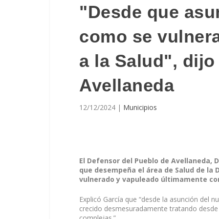
"Desde que asu
como se vulnera
a la Salud", di
Avellaneda
12/12/2024
|
Municipios
El Defensor del Pueblo de Avellaneda, D
que desempeña el área de Salud de la D
vulnerado y vapuleado últimamente com
Explicó García que “desde la asunción del nu
crecido desmesuradamente tratando desde 
complejas.”