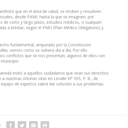
nifestó que en el área de salud, se reciben y resuelven
ociales, desde PAMI, hasta la que se imaginen, por
 de corto y largo plazo, estudios médicos, o cualquier
gada a brindar, según el PMO (Plan Médico Obligatorio) y
erecho fundamental, amparado por la Constitución
ilei, vemos como se vulnera día a día. Por ello
s conflictos que se nos presentan, algunos de ellos con
l municipio
laneda invitó a aquellos ciudadanos que vean sus derechos
a nuestras oficinas sitas en Levalle N° 355, P. B., de
o equipo de expertos sabrá dar solución a sus problemas.
: