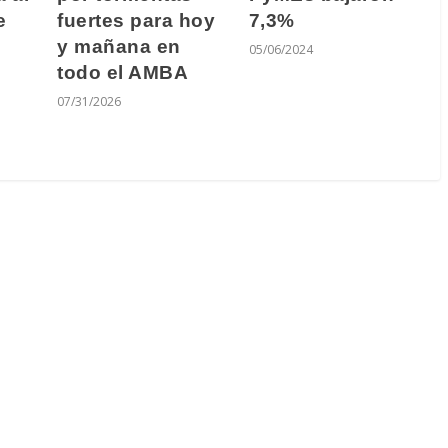
e
7,3%
fuertes para hoy
y mañana en
05/06/2024
todo el AMBA
07/31/2026