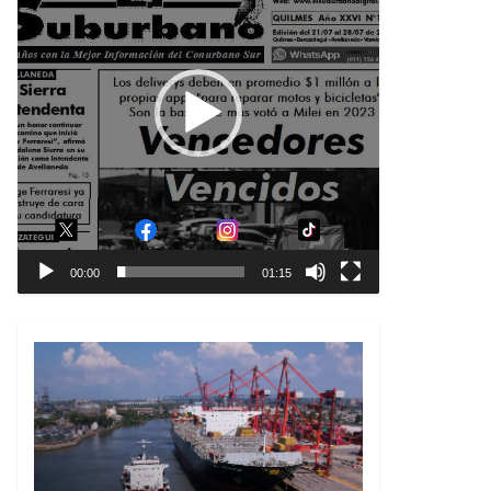
00:00
01:15