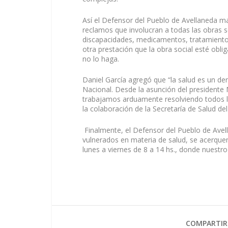
Así el Defensor del Pueblo de Avellaneda ma
reclamos que involucran a todas las obras s
discapacidades, medicamentos, tratamientos
otra prestación que la obra social esté obli
no lo haga.
Daniel García agregó que “la salud es un d
Nacional. Desde la asunción del presidente M
trabajamos arduamente resolviendo todos lo
la colaboración de la Secretaría de Salud de
Finalmente, el Defensor del Pueblo de Avel
vulnerados en materia de salud, se acerquen 
lunes a viernes de 8 a 14 hs., donde nuestr
COMPARTIR