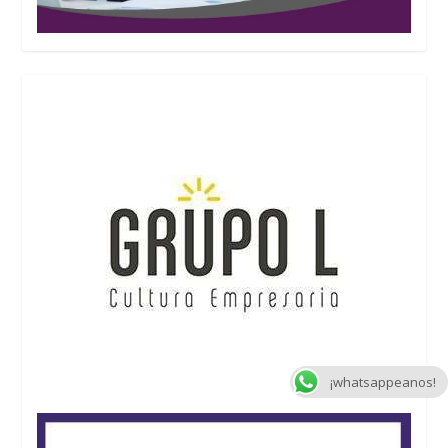
¡whatsappeanos!