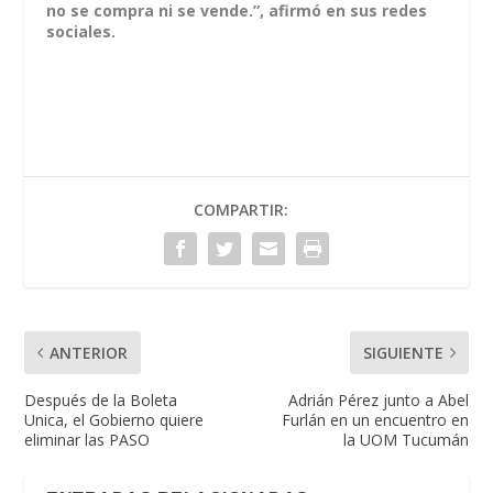
no se compra ni se vende.”, afirmó en sus redes
sociales.
COMPARTIR:
ANTERIOR
SIGUIENTE
Después de la Boleta
Adrián Pérez junto a Abel
Unica, el Gobierno quiere
Furlán en un encuentro en
eliminar las PASO
la UOM Tucumán