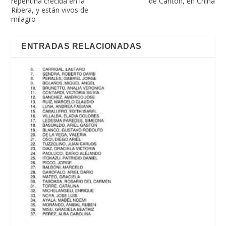
repentina crecida en la
de Cantón, en China
Ribera, y están vivos de
milagro
ENTRADAS RELACIONADAS