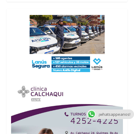
¡whatsappeanos!