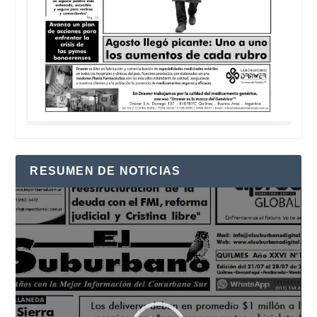
RESUMEN DE NOTICIAS
Reproductor
de
vídeo