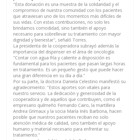
"Esta donación es una muestra de la solidaridad y el
compromiso de nuestra comunidad con los pacientes
que atraviesan uno de los momentos más difíciles de
sus vidas. Con estas contribuciones, no solo les
brindamos comodidad, sino también el apoyo
necesario para sobrellevar su tratamiento con mayor
dignidad y bienestar", señaló Torres.
La presidenta de la cooperadora subrayó además la
importancia del dispenser en el área de oncología:
"Contar con agua fría y caliente a disposición es
fundamental para los pacientes que pasan largas horas
en tratamiento. Es un pequeño gesto que puede hacer
una gran diferencia en su día a día."
Por su parte, la doctora Daniela Celestino manifestó su
agradecimiento: "Estos aportes son vitales para
nuestro servicio. La dedicación y generosidad de la
cooperadora y de aquellos que contribuyen, como el
empresario quilmeño Fernando Cairo, la martillera
Andrea Grimaux y la socia María Inés Barbona, hacen
posible que nuestros pacientes reciban no solo
atención médica de calidad, sino también el apoyo
humano y material necesario para enfrentar su
tratamiento."