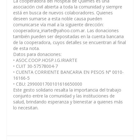
La cooperadora del Hospital de Quilmes es una
asociación civil abierta a toda la comunidad y siempre
está en busca de nuevos colaboradores. Quienes
deseen sumarse a esta noble causa pueden
comunicarse vía mail a la siguiente dirección:
cooperadora_iriarte@yahoo.com.ar
. Las donaciones
también pueden ser depositadas en la cuenta bancaria
de la cooperadora, cuyos detalles se encuentran al final
de esta nota.
Datos para donaciones:
• ASOC.COOP.HOSP.I.G.IRIARTE
• CUIT 30-57578004-7
• CUENTA CORRIENTE BANCARIA EN PESOS N° 0010-
16166-5
• CBU: 2990001700101616650000
Este gesto solidario resalta la importancia del trabajo
conjunto entre la comunidad y las instituciones de
salud, brindando esperanza y bienestar a quienes más
lo necesitan.