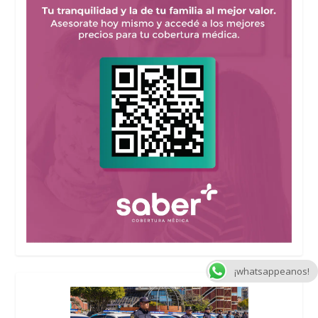
¡whatsappeanos!