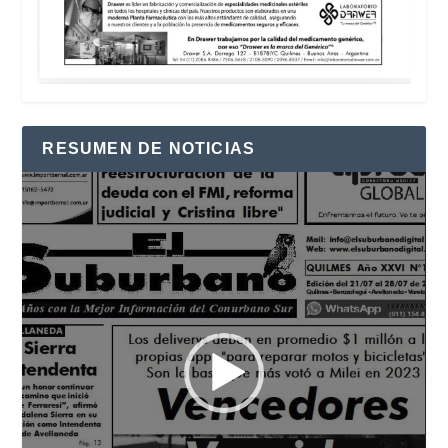
RESUMEN DE NOTICIAS
Reproductor
de
vídeo