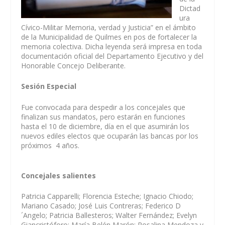
Dictad
ura
Cívico-Militar Memoria, verdad y Justicia” en el ámbito
de la Municipalidad de Quilmes en pos de fortalecer la
memoria colectiva. Dicha leyenda será impresa en toda
documentación oficial del Departamento Ejecutivo y del
Honorable Concejo Deliberante.
Sesión Especial
Fue convocada para despedir a los concejales que
finalizan sus mandatos, pero estarán en funciones
hasta el 10 de diciembre, día en el que asumirán los
nuevos ediles electos que ocuparán las bancas por los
próximos 4 años.
Concejales salientes
Patricia Capparelli; Florencia Esteche; Ignacio Chiodo;
Mariano Casado; José Luis Contreras; Federico D
´Angelo; Patricia Ballesteros; Walter Fernández; Evelyn
Giancristóforo; María Belén Marón; Rosalina Mendoza y