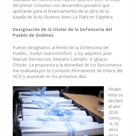
del primer convenio con desarrollos privados que
aportarán para el financiamiento de la obra de la
bajada de la AU Buenos Aires-La Plata en Ezpeleta.
Designación de la titular de la Defensoría del
Pueblo de Quilmes
Fueron designados al frente de la Defensoría del
Pueblo, Evelyn Giancristóforo y los adjuntos Juan
Manuel Bernasconi, Mariano Camaño e Ignacio
Chiodo. La propuesta y la idoneidad de los funcionarios
fue evaluada por la Comisión Permanente de Enlace del
HCD y asumirán en los próximos días.
Finalm
ente se
declaró
al año
2026
como,
“A 50
años
de la