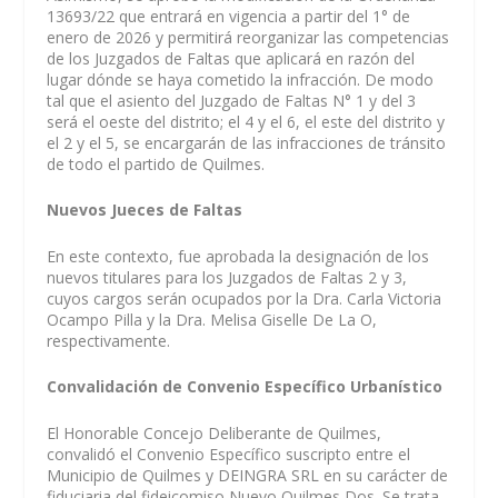
13693/22 que entrará en vigencia a partir del 1° de
enero de 2026 y permitirá reorganizar las competencias
de los Juzgados de Faltas que aplicará en razón del
lugar dónde se haya cometido la infracción. De modo
tal que el asiento del Juzgado de Faltas N° 1 y del 3
será el oeste del distrito; el 4 y el 6, el este del distrito y
el 2 y el 5, se encargarán de las infracciones de tránsito
de todo el partido de Quilmes.
Nuevos Jueces de Faltas
En este contexto, fue aprobada la designación de los
nuevos titulares para los Juzgados de Faltas 2 y 3,
cuyos cargos serán ocupados por la Dra. Carla Victoria
Ocampo Pilla y la Dra. Melisa Giselle De La O,
respectivamente.
Convalidación de Convenio Específico Urbanístico
El Honorable Concejo Deliberante de Quilmes,
convalidó el Convenio Específico suscripto entre el
Municipio de Quilmes y DEINGRA SRL en su carácter de
fiduciaria del fideicomiso Nuevo Quilmes Dos. Se trata