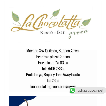
¡whatsappeanos!