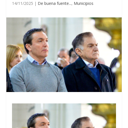
14/11/2025
|
De buena fuente...
,
Municipios