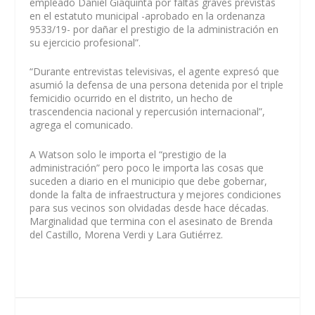
empleado Daniel Giaquinta por faltas graves previstas
en el estatuto municipal -aprobado en la ordenanza
9533/19- por dañar el prestigio de la administración en
su ejercicio profesional”.
“Durante entrevistas televisivas, el agente expresó que
asumió la defensa de una persona detenida por el triple
femicidio ocurrido en el distrito, un hecho de
trascendencia nacional y repercusión internacional”,
agrega el comunicado.
A Watson solo le importa el “prestigio de la
administración” pero poco le importa las cosas que
suceden a diario en el municipio que debe gobernar,
donde la falta de infraestructura y mejores condiciones
para sus vecinos son olvidadas desde hace décadas.
Marginalidad que termina con el asesinato de Brenda
del Castillo, Morena Verdi y Lara Gutiérrez.