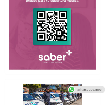
¡whatsappeanos!