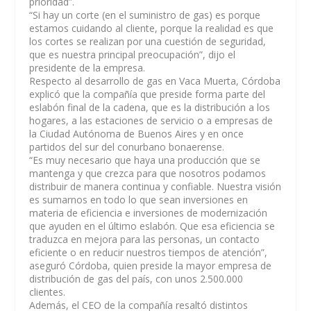
prioridad”.
“Si hay un corte (en el suministro de gas) es porque
estamos cuidando al cliente, porque la realidad es que
los cortes se realizan por una cuestión de seguridad,
que es nuestra principal preocupación”, dijo el
presidente de la empresa.
Respecto al desarrollo de gas en Vaca Muerta, Córdoba
explicó que la compañía que preside forma parte del
eslabón final de la cadena, que es la distribución a los
hogares, a las estaciones de servicio o a empresas de
la Ciudad Autónoma de Buenos Aires y en once
partidos del sur del conurbano bonaerense.
“Es muy necesario que haya una producción que se
mantenga y que crezca para que nosotros podamos
distribuir de manera continua y confiable. Nuestra visión
es sumarnos en todo lo que sean inversiones en
materia de eficiencia e inversiones de modernización
que ayuden en el último eslabón. Que esa eficiencia se
traduzca en mejora para las personas, un contacto
eficiente o en reducir nuestros tiempos de atención”,
aseguró Córdoba, quien preside la mayor empresa de
distribución de gas del país, con unos 2.500.000
clientes.
Además, el CEO de la compañía resaltó distintos