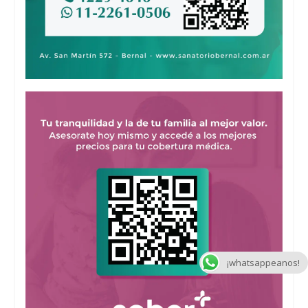
¡whatsappeanos!