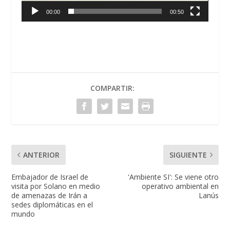
00:00
00:50
COMPARTIR:
ANTERIOR
SIGUIENTE
Embajador de Israel de
'Ambiente SI': Se viene otro
visita por Solano en medio
operativo ambiental en
de amenazas de Irán a
Lanús
sedes diplomáticas en el
mundo