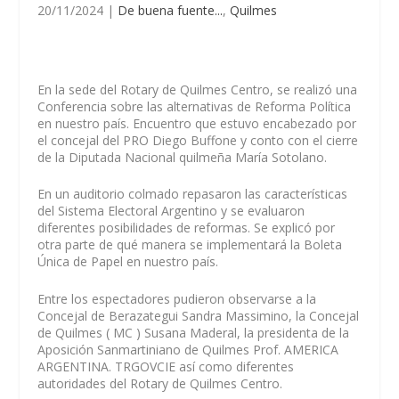
20/11/2024
|
De buena fuente...
,
Quilmes
En la sede del Rotary de Quilmes Centro, se realizó una
Conferencia sobre las alternativas de Reforma Política
en nuestro país. Encuentro que estuvo encabezado por
el concejal del PRO Diego Buffone y conto con el cierre
de la Diputada Nacional quilmeña María Sotolano.
En un auditorio colmado repasaron las características
del Sistema Electoral Argentino y se evaluaron
diferentes posibilidades de reformas. Se explicó por
otra parte de qué manera se implementará la Boleta
Única de Papel en nuestro país.
Entre los espectadores pudieron observarse a la
Concejal de Berazategui Sandra Massimino, la Concejal
de Quilmes ( MC ) Susana Maderal, la presidenta de la
Aposición Sanmartiniano de Quilmes Prof. AMERICA
ARGENTINA. TRGOVCIE así como diferentes
autoridades del Rotary de Quilmes Centro.