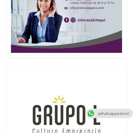
¡whatsappeanos!