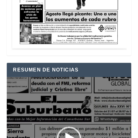
RESUMEN DE NOTICIAS
Reproductor
de
vídeo