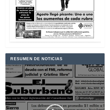
RESUMEN DE NOTICIAS
Reproductor
de
vídeo