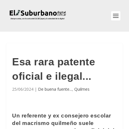
Esa rara patente
oficial e ilegal...
25/06/2024
|
De buena fuente...
,
Quilmes
Un referente y ex consejero escolar
del macrismo quilmeño suele