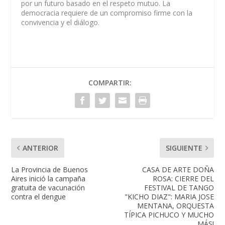
por un futuro basado en el respeto mutuo. La
democracia requiere de un compromiso firme con la
convivencia y el diálogo.
COMPARTIR:
ANTERIOR
SIGUIENTE
La Provincia de Buenos
CASA DE ARTE DOÑA
Aires inició la campaña
ROSA: CIERRE DEL
gratuita de vacunación
FESTIVAL DE TANGO
contra el dengue
"KICHO DIAZ": MARIA JOSE
MENTANA, ORQUESTA
TÍPICA PICHUCO Y MUCHO
MÁS!