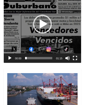
00:00
01:15