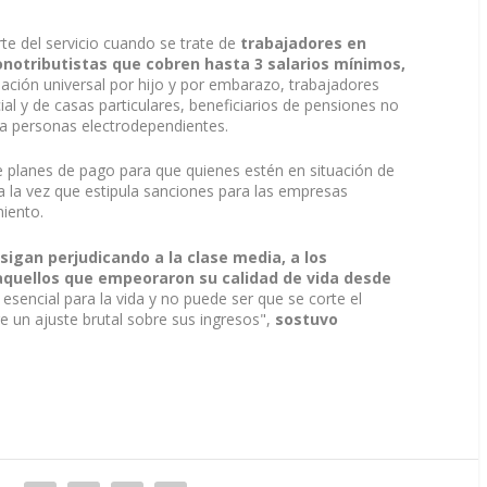
te del servicio cuando se trate de
trabajadores en
onotributistas que cobren hasta 3 salarios mínimos,
nación universal por hijo y por embarazo, trabajadores
al y de casas particulares, beneficiarios de pensiones no
 a personas electrodependientes.
e planes de pago para que quienes estén en situación de
a la vez que estipula sanciones para las empresas
miento.
igan perjudicando a la clase media, a los
s aquellos que empeoraron su calidad de vida desde
o esencial para la vida y no puede ser que se corte el
e un ajuste brutal sobre sus ingresos",
sostuvo