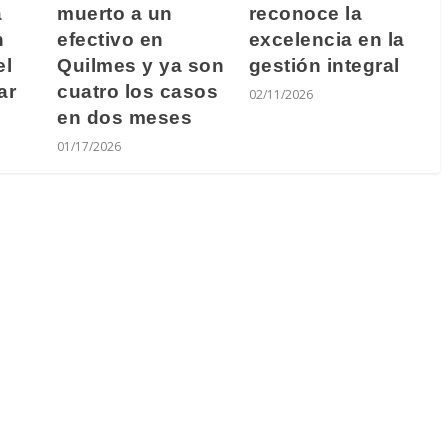
a
muerto a un
reconoce la
n
efectivo en
excelencia en la
el
Quilmes y ya son
gestión integral
ar
cuatro los casos
02/11/2026
en dos meses
01/17/2026