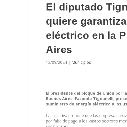
El diputado Tign
quiere garantiza
eléctrico en la 
Aires
12/09/2024
|
Municipios
El presidente del bloque de Unión por l
Buenos Aires, Facundo Tignanelli, pres
suministro de energía eléctrica a los u
La iniciativa propone que las empresas prov
por falta de pago a los vastos sectores me
sus hogares.