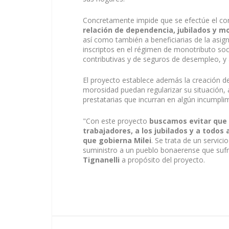
Concretamente impide que se efectúe el cor
relación de dependencia, jubilados y m
así como también a beneficiarias de la asig
inscriptos en el régimen de monotributo soci
contributivas y de seguros de desempleo, y
El proyecto establece además la creación d
morosidad puedan regularizar su situación, 
prestatarias que incurran en algún incumpli
"Con este proyecto
buscamos evitar que s
trabajadores, a los jubilados y a todo
que gobierna Milei
. Se trata de un servici
suministro a un pueblo bonaerense que sufr
Tignanelli
a propósito del proyecto.