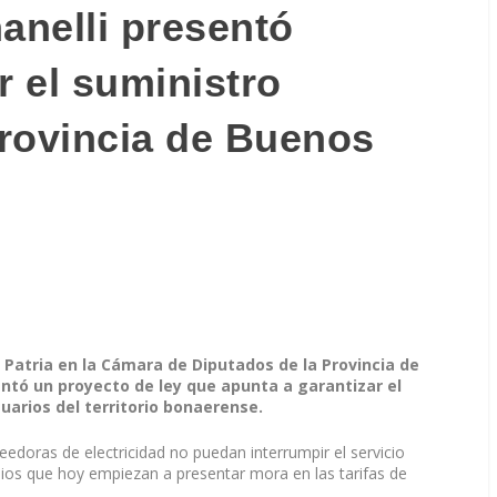
anelli presentó
r el suministro
Provincia de Buenos
a Patria en la Cámara de Diputados de la Provincia de
entó un proyecto de ley que apunta a garantizar el
suarios del territorio bonaerense.
eedoras de electricidad no puedan interrumpir el servicio
dios que hoy empiezan a presentar mora en las tarifas de