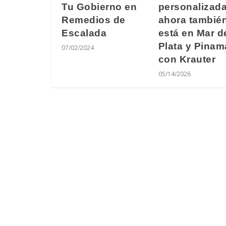
Tu Gobierno en
personalizad
Remedios de
ahora tambié
Escalada
está en Mar d
Plata y Pinam
07/02/2024
con Krauter
05/14/2026