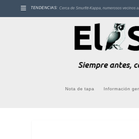
TENDENCIAS:
Mussi: "Continuemos unidos para poder seguir 
Nota de tapa
Información ge