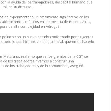
on la ayuda de los trabajadores, del capital humano que
 Poli en su discurso.
os ha experimentado un crecimiento significativo en los
establecimientos médicos en la provincia de Buenos Aires,
Espora de alta complejidad en Adroguè.
o político con un nuevo partido conformado por dirigentes
io, todo lo que hicimos en la obra social, queremos hacerlo
mar Maturano, reafirmó que varios gremios de la CGT se
ca de los trabajadores. "Vamos a construir una
eses de los trabajadores y de la comunidad", aseguró.