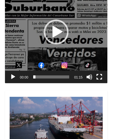
00:00
01:15