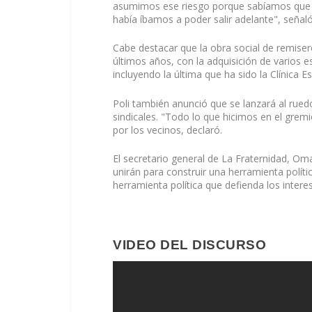
asumimos ese riesgo porque sabíamos que c
había íbamos a poder salir adelante", señaló
Cabe destacar que la obra social de remiser
últimos años, con la adquisición de varios 
incluyendo la última que ha sido la Clínica 
Poli también anunció que se lanzará al rued
sindicales. "Todo lo que hicimos en el grem
por los vecinos, declaró.
El secretario general de La Fraternidad, O
unirán para construir una herramienta políti
herramienta política que defienda los inter
VIDEO DEL DISCURSO