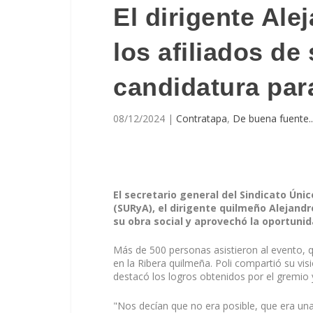
El dirigente Ale
los afiliados de
candidatura par
08/12/2024
|
Contratapa
,
De buena fuente..
El secretario general del Sindicato Úni
(SURyA), el dirigente quilmeño Alejandro
su obra social y aprovechó la oportunid
Más de 500 personas asistieron al evento, q
en la Ribera quilmeña. Poli compartió su visi
destacó los logros obtenidos por el gremio 
"Nos decían que no era posible, que era una