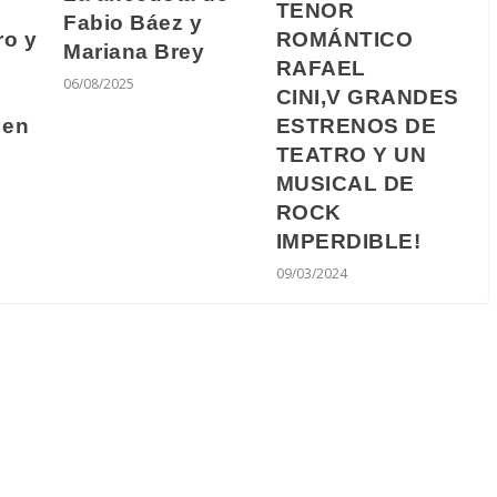
TENOR
Fabio Báez y
ro y
ROMÁNTICO
Mariana Brey
RAFAEL
06/08/2025
CINI,V GRANDES
 en
ESTRENOS DE
TEATRO Y UN
MUSICAL DE
ROCK
IMPERDIBLE!
09/03/2024