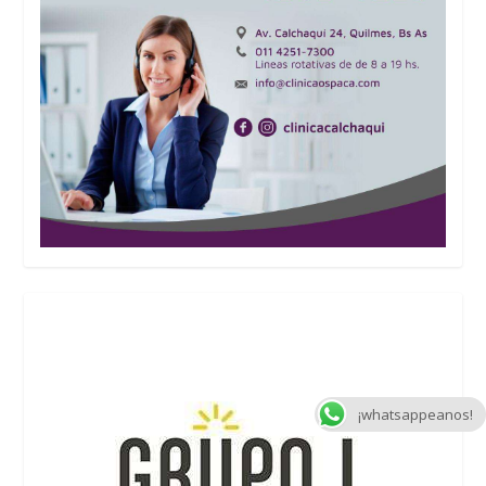
¡whatsappeanos!