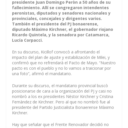
presidente Juan Domingo Peròn a 50 años de su
fallecimiento. Allí se congregaron intendentes
peronistas, diputados y senadores nacionales y
provinciales, concejales y dirigentes varios.
También el presidente del PJ bonaerense,
diputado Máximo Kirchner, el gobernador riojano
Ricardo Quintela, y la senadora por Catamarca,
Lucía Corpacci.
En su discurso, Kicillof convocò a afrontando el
impacto del plan de ajuste y estabilización de Milei, y
confirmò que no refrendarà el Pacto de Mayo. “Nuestro
pacto es con el pueblo y no lo vamos a traicionar por
una foto”, afirmó el mandatario.
Durante su discurso, el mandatario provincial buscò
posicionarse de cara a la organización del PJ y casi no
nombrò a los ex presidentes Nèstor Kirchner y Cristina
Fernàndez de Kirchner. Pero al que no nombrò fue al
presidente del Partido Justicialista Bonaerense Màximo
Kirchner.
Hay que señalar que el Frente Renovador decidió no