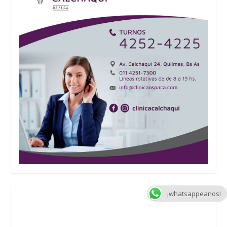
¡whatsappeanos!