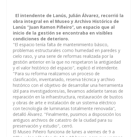
El intendente de Lanús, Julián Álvarez, recorrió la
obra integral en el Museo y Archivo Histórico de
Lanús “Juan Ramon Piñeiro”, un espacio que al
inicio de la gestión se encontraba en visibles
condiciones de deterioro.
"El espacio tenía falta de mantenimiento básico,
problemas estructurales como humedad en paredes y
cielo raso, y una serie de reformas realizada por la
gestión anterior en la que no respetaron la antigüedad
y el valor histórico del espacio", explicó el intendente.
"Para su reforma realizamos un proceso de
clasificación, inventariado, reserva técnica y archivo
histórico con el objetivo de desarrollar una herramienta
útil para investigadores/as, llevamos adelante tareas de
reparación en la infraestructura, restauración de bustos
y obras de arte e instalación de un sistema eléctrico
con tecnología de luminarias totalmente renovada",
detalló Álvarez. "Finalmente, pusimos a disposición los
antiguos archivos de catastro de la ciudad para su
preservación y estudio", cerró.
El Museo Piñeiro funciona de lunes a viernes de 9 a