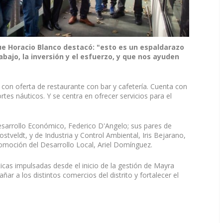
ue Horacio Blanco destacó: "esto es un espaldarazo
bajo, la inversión y el esfuerzo, y que nos ayuden
con oferta de restaurante con bar y cafetería. Cuenta con
tes náuticos. Y se centra en ofrecer servicios para el
esarrollo Económico, Federico D'Angelo; sus pares de
ostveldt, y de Industria y Control Ambiental, Iris Bejarano,
romoción del Desarrollo Local, Ariel Domínguez.
íticas impulsadas desde el inicio de la gestión de Mayra
 a los distintos comercios del distrito y fortalecer el