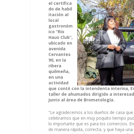
el certifica
do de habil
itación al
local
gastronóm
ico “Río
Haus Club”,
ubicado en
avenida
Cervantes
90, en la
ribera
quilmeña,
en una
actividad
que contó con la intendenta interina, E
taller de ahumados dirigido a interesad
junto al área de Bromatología.
“Le agradecemos a los dueños de casa que 
celebramos que en muy poquito tiempo pudie
lo importante que es para los comercios. 
de manera rápida, correcta, y que haya una 