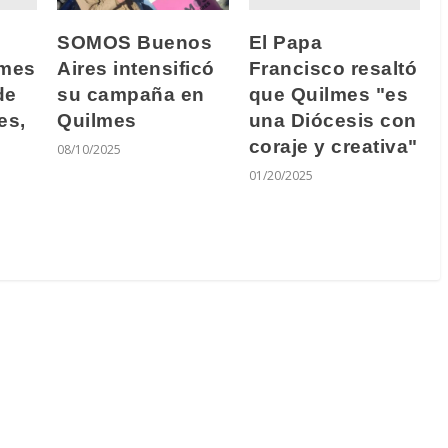
El Papa
SOMOS Buenos
lmes
Francisco resaltó
Aires intensificó
de
que Quilmes "es
su campaña en
es,
una Diócesis con
Quilmes
coraje y creativa"
08/10/2025
01/20/2025