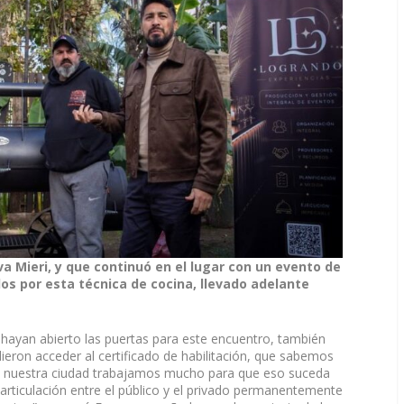
va Mieri, y que continuó en el lugar con un evento de
os por esta técnica de cocina, llevado adelante
hayan abierto las puertas para este encuentro, también
ron acceder al certificado de habilitación, que sabemos
En nuestra ciudad trabajamos mucho para que eso suceda
articulación entre el público y el privado permanentemente