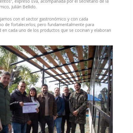
ntos”, expresó Eva, acompañada por el secretario de la
ico, Julián Bellido.
bajamos con el sector gastronómico y con cada
 de fortalecerlos; pero fundamentalmente para
ad en cada uno de los productos que se cocinan y elaboran