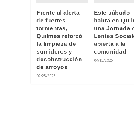
Frente al alerta
Este sábado
de fuertes
habrá en Qui
tormentas,
una Jornada 
Quilmes reforzó
Lentes Social
la limpieza de
abierta a la
sumideros y
comunidad
desobstrucción
04/15/2025
de arroyos
02/25/2025