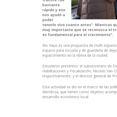
bastante
rápido y eso
nos ayudó a
poder
tenerlo vivo cuanto antes". Mientras q
muy importante que se reconozca el tra
es fundamental para el crecimiento".
Río Haus es una propuesta de multi espacio 
espacio para escuela y de guardería de depor
esparcimiento en la ribera de la ciudad.
Estuvieron presentes: el subsecretario de D
Habilitaciones y Fiscalización, Nicolás Van O
respectivamente, y el director general de P
Esta actividad se dio en el marco de las pol
Mendoza, que tienen como objetivo acompañar
desarrollo económico local.