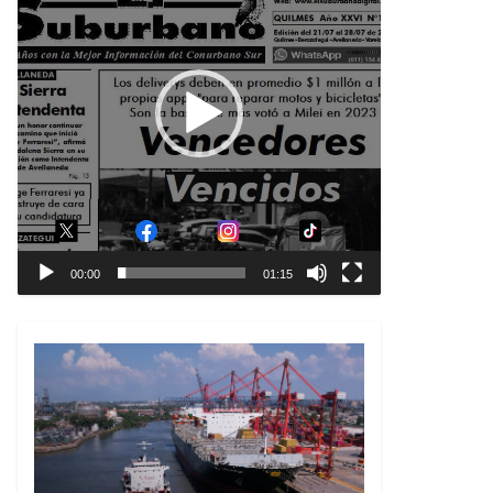
00:00
01:15