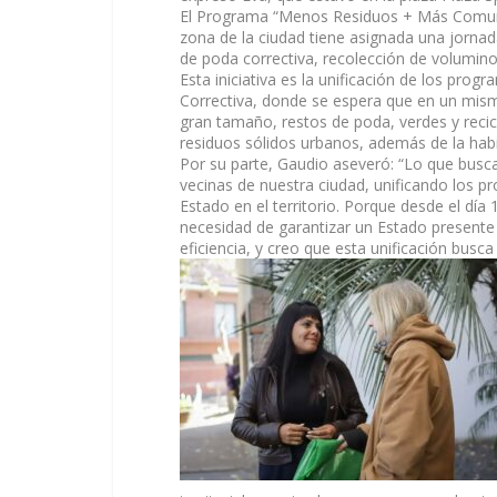
El Programa “Menos Residuos + Más Comunida
zona de la ciudad tiene asignada una jornad
de poda correctiva, recolección de volumino
Esta iniciativa es la unificación de los pro
Correctiva, donde se espera que en un mis
gran tamaño, restos de poda, verdes y recicl
residuos sólidos urbanos, además de la habit
Por su parte, Gaudio aseveró: “Lo que busca
vecinas de nuestra ciudad, unificando los pr
Estado en el territorio. Porque desde el dí
necesidad de garantizar un Estado presente 
eficiencia, y creo que esta unificación busc