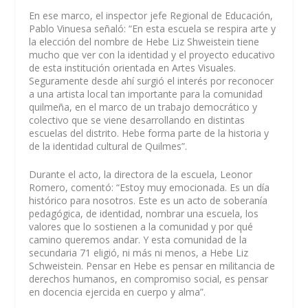
En ese marco, el inspector jefe Regional de Educación,
Pablo Vinuesa señaló: “En esta escuela se respira arte y
la elección del nombre de Hebe Liz Shweistein tiene
mucho que ver con la identidad y el proyecto educativo
de esta institución orientada en Artes Visuales.
Seguramente desde ahí surgió el interés por reconocer
a una artista local tan importante para la comunidad
quilmeña, en el marco de un trabajo democrático y
colectivo que se viene desarrollando en distintas
escuelas del distrito. Hebe forma parte de la historia y
de la identidad cultural de Quilmes”.
Durante el acto, la directora de la escuela, Leonor
Romero, comentó: “Estoy muy emocionada. Es un día
histórico para nosotros. Este es un acto de soberanía
pedagógica, de identidad, nombrar una escuela, los
valores que lo sostienen a la comunidad y por qué
camino queremos andar. Y esta comunidad de la
secundaria 71 eligió, ni más ni menos, a Hebe Liz
Schweistein. Pensar en Hebe es pensar en militancia de
derechos humanos, en compromiso social, es pensar
en docencia ejercida en cuerpo y alma”.