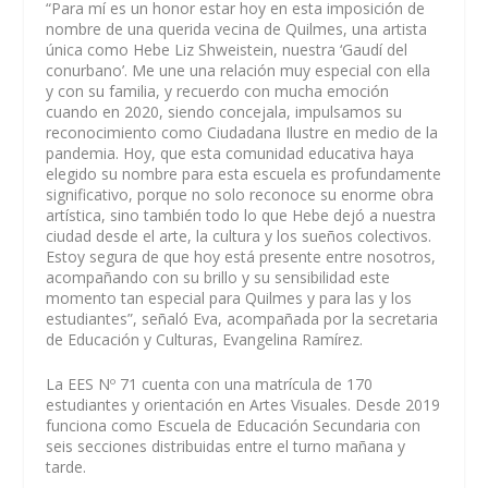
“Para mí es un honor estar hoy en esta imposición de
nombre de una querida vecina de Quilmes, una artista
única como Hebe Liz Shweistein, nuestra ‘Gaudí del
conurbano’. Me une una relación muy especial con ella
y
con su familia, y recuerdo con mucha emoción
cuando en 2020, siendo concejala, impulsamos su
reconocimiento como Ciudadana Ilustre en medio de la
pandemia. Hoy, que esta comunidad educativa haya
elegido su nombre para esta escuela es profundamente
significativo, porque no solo reconoce su enorme obra
artística, sino también todo lo que Hebe dejó a nuestra
ciudad desde el arte, la cultura y los sueños colectivos.
Estoy segura de que hoy está presente entre nosotros,
acompañando con su brillo y su sensibilidad este
momento tan especial para Quilmes y para las y los
estudiantes”, señaló Eva, acompañada por la secretaria
de Educación y Culturas, Evangelina Ramírez.
La EES Nº 71 cuenta con una matrícula de 170
estudiantes
y orientación en Artes Visuales. Desde 2019
funciona como Escuela de Educación Secundaria con
seis secciones distribuidas entre el turno mañana y
tarde.