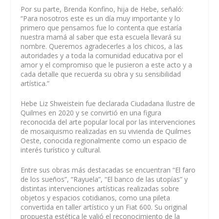
Por su parte, Brenda Konfino, hija de Hebe, señaló:
“Para nosotros este es un día muy importante y lo
primero que pensamos fue lo contenta que estaría
nuestra mamá al saber que esta escuela llevará su
nombre. Queremos agradecerles a los chicos, a las
autoridades y a toda la comunidad educativa por el
amor y el compromiso que le pusieron a este acto y a
cada detalle que recuerda su obra y su sensibilidad
artística.”
Hebe Liz Shweistein fue declarada Ciudadana Ilustre de
Quilmes en 2020 y se convirtió en una figura
reconocida del arte popular local por las intervenciones
de mosaiquismo realizadas en su vivienda de Quilmes
Oeste, conocida regionalmente como un espacio de
interés turístico y cultural.
Entre sus obras más destacadas se encuentran “El faro
de los sueños”, “Rayuela”, “El banco de las utopías” y
distintas intervenciones artísticas realizadas sobre
objetos y espacios cotidianos, como una pileta
convertida en taller artístico y un Fiat 600. Su original
propuesta estética le valió el reconocimiento de la