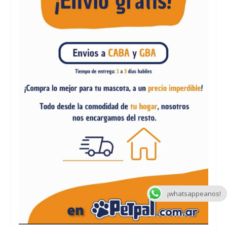
¡whatsappeanos!