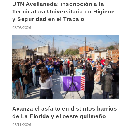
UTN Avellaneda: inscripción a la
Tecnicatura Universitaria en Higiene
y Seguridad en el Trabajo
02/08/2026
Avanza el asfalto en distintos barrios
de La Florida y el oeste quilmeño
06/11/2026