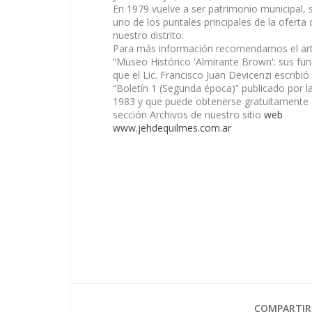
En 1979 vuelve a ser patrimonio municipal, 
uno de los puntales principales de la oferta 
nuestro distrito.
Para más información recomendamos el art
“Museo Histórico 'Almirante Brown': sus fu
que el Lic. Francisco Juan Devicenzi escribió
“Boletín 1 (Segunda época)” publicado por l
1983 y que puede obtenerse gratuitamente 
sección Archivos de nuestro sitio
web
www.jehdequilmes.com.ar
COMPARTIR