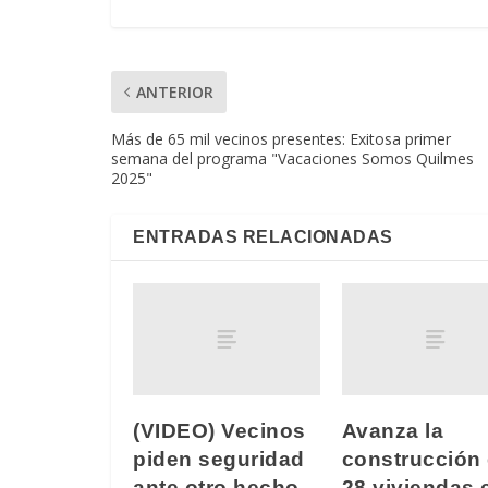
ANTERIOR
Más de 65 mil vecinos presentes: Exitosa primer
semana del programa "Vacaciones Somos Quilmes
2025"
ENTRADAS RELACIONADAS
(VIDEO) Vecinos
Avanza la
piden seguridad
construcción
ante otro hecho
28 viviendas 