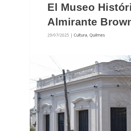
El Museo Histór
Almirante Brow
29/07/2025
|
Cultura
,
Quilmes