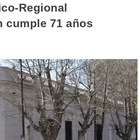
ico-Regional
n cumple 71 años