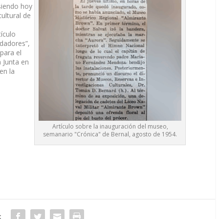
siendo hoy
cultural de
ículo
ndadores”,
 para el
a Junta en
en la
Artículo sobre la inauguración del museo,
semanario "Crónica" de Bernal, agosto de 1954.
: