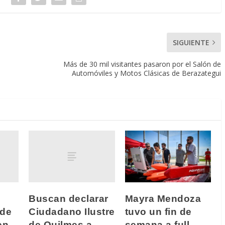
SIGUIENTE
Más de 30 mil visitantes pasaron por el Salón de
Automóviles y Motos Clásicas de Berazategui
Buscan declarar
Mayra Mendoza
 de
Ciudadano Ilustre
tuvo un fin de
en
de Quilmes a
semana a full