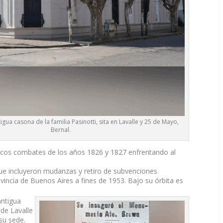
gua casona de la familia Pasinotti, sita en Lavalle y 25 de Mayo,
Bernal.
óricos combates de los años 1826 y 1827 enfrentando al
que incluyeron mudanzas y retiro de subvenciones
vincia de Buenos Aires a fines de 1953. Bajo su órbita es
antigua
de Lavalle
su sede.