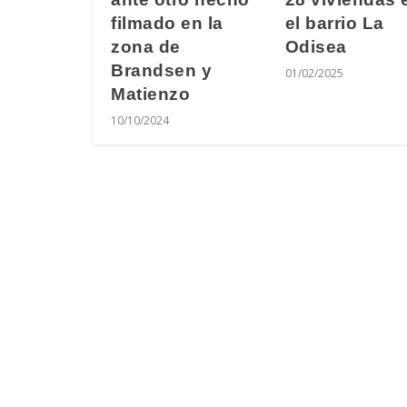
filmado en la
el barrio La
zona de
Odisea
Brandsen y
01/02/2025
Matienzo
10/10/2024