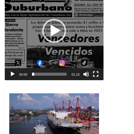
00:00
01:15