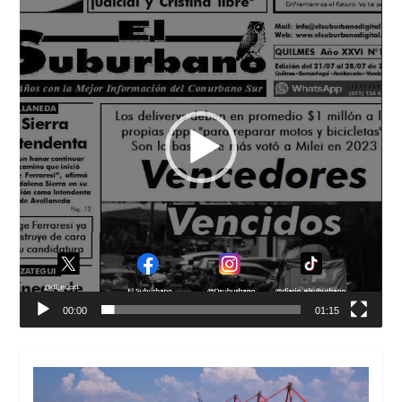
vídeo
00:00
01:15