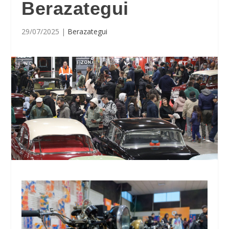
Berazategui
29/07/2025
|
Berazategui