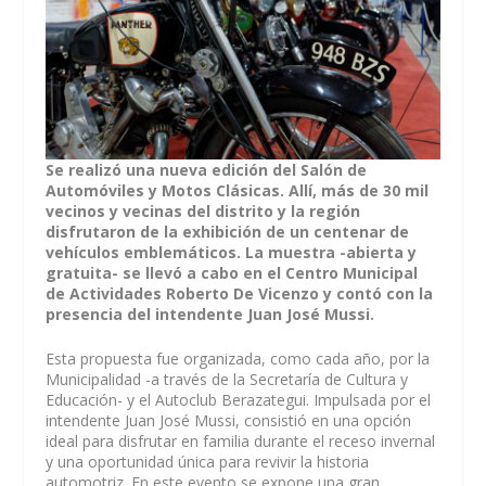
Se realizó una nueva edición del Salón de
Automóviles y Motos Clásicas. Allí, más de 30 mil
vecinos y vecinas del distrito y la región
disfrutaron de la exhibición de un centenar de
vehículos emblemáticos. La muestra -abierta y
gratuita- se llevó a cabo en el Centro Municipal
de Actividades Roberto De Vicenzo y contó con la
presencia del intendente Juan José Mussi.
Esta propuesta fue organizada, como cada año, por la
Municipalidad -a través de la Secretaría de Cultura y
Educación- y el Autoclub Berazategui. Impulsada por el
intendente Juan José Mussi, consistió en una opción
ideal para disfrutar en familia durante el receso invernal
y una oportunidad única para revivir la historia
automotriz. En este evento se expone una gran