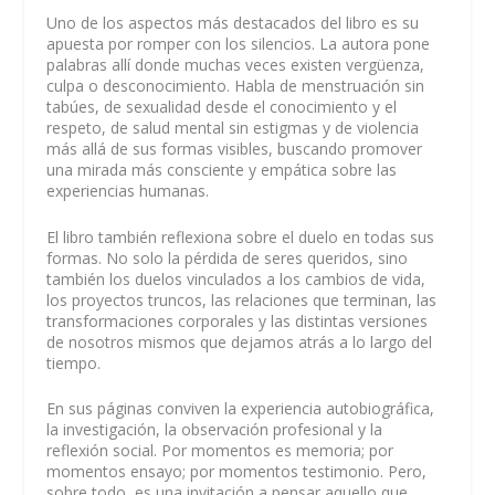
Uno de los aspectos más destacados del libro es su
apuesta por romper con los silencios. La autora pone
palabras allí donde muchas veces existen vergüenza,
culpa o desconocimiento. Habla de menstruación sin
tabúes, de sexualidad desde el conocimiento y el
respeto, de salud mental sin estigmas y de violencia
más allá de sus formas visibles, buscando promover
una mirada más consciente y empática sobre las
experiencias humanas.
El libro también reflexiona sobre el duelo en todas sus
formas. No solo la pérdida de seres queridos, sino
también los duelos vinculados a los cambios de vida,
los proyectos truncos, las relaciones que terminan, las
transformaciones corporales y las distintas versiones
de nosotros mismos que dejamos atrás a lo largo del
tiempo.
En sus páginas conviven la experiencia autobiográfica,
la investigación, la observación profesional y la
reflexión social. Por momentos es memoria; por
momentos ensayo; por momentos testimonio. Pero,
sobre todo, es una invitación a pensar aquello que