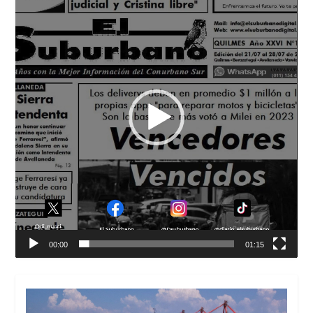
vídeo
00:00
01:15