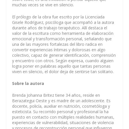
muchas veces se vive en silencio.
El prólogo de la obra fue escrito por la Licenciada
Gisele Rodríguez, psicóloga que acompañó a la autora
durante años de trabajo terapéutico. Allí destaca el
valor de la escritura como herramienta de elaboración
emocional y transformación personal, señalando que
una de las mayores fortalezas del libro radica en
convertir experiencias íntimas y dolorosas en algo
colectivo, capaz de generar identificación, comprensión
y encuentro con otros. Según expresa, cuando alguien
logra poner en palabras aquello que tantas personas
viven en silencio, el dolor deja de sentirse tan solitario.
Sobre la autora
Brenda Johanna Britez tiene 34 años, reside en
Berazategui Oeste y es madre de un adolescente. Es
docente, policía, auxiliar en nutrición, cosmetóloga y
esteticista. Su recorrido personal y profesional la ha
puesto en contacto con múltiples realidades humanas,
experiencias de vulnerabilidad, situaciones de violencia
y procesos de reconstrucción personal que influyeron