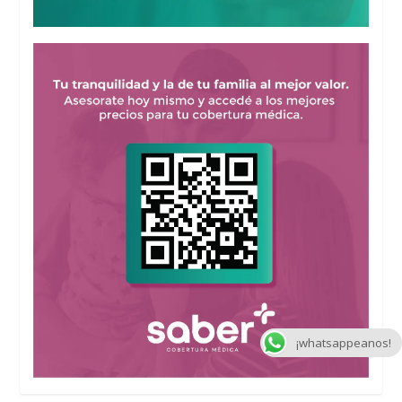
¡whatsappeanos!