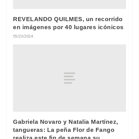
REVELANDO QUILMES, un recorrido
en imágenes por 40 lugares icónicos
05/23/2024
Gabriela Novaro y Natalia Martínez,
tangueras: La peña Flor de Fango
realiza este fin de semana su