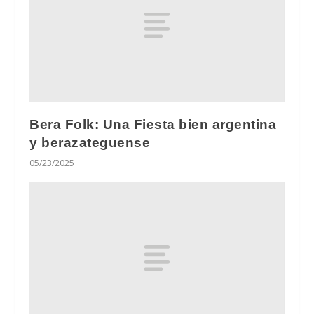
Bera Folk: Una Fiesta bien argentina
y berazateguense
05/23/2025