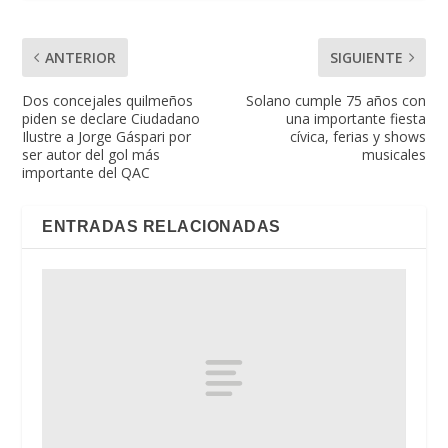
ANTERIOR
SIGUIENTE
Dos concejales quilmeños
Solano cumple 75 años con
piden se declare Ciudadano
una importante fiesta
Ilustre a Jorge Gáspari por
cívica, ferias y shows
ser autor del gol más
musicales
importante del QAC
ENTRADAS RELACIONADAS