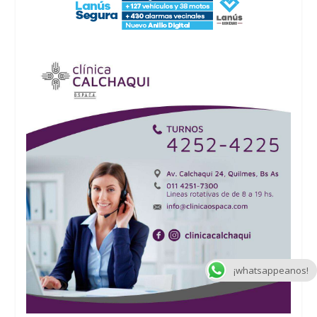
¡whatsappeanos!